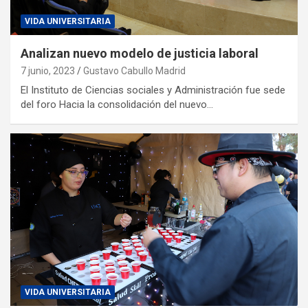
VIDA UNIVERSITARIA
Analizan nuevo modelo de justicia laboral
7 junio, 2023
Gustavo Cabullo Madrid
El Instituto de Ciencias sociales y Administración fue sede
del foro Hacia la consolidación del nuevo…
VIDA UNIVERSITARIA