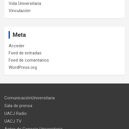
Vida Universitaria
Vinculación
Meta
Acceder
Feed de entradas
Feed de comentarios
WordPress.org
ComunicaciónUniversitaria
Sala de prensa
UACJ Radio
UACJ TV
Actas de Consejo Universitario