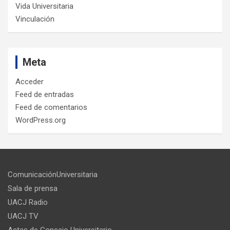
Vida Universitaria
Vinculación
Meta
Acceder
Feed de entradas
Feed de comentarios
WordPress.org
ComunicaciónUniversitaria
Sala de prensa
UACJ Radio
UACJ TV
Actas de Consejo Universitario