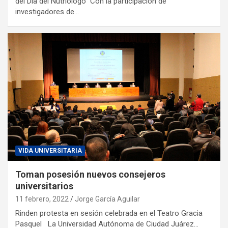
del Día del Nutriólogo Con la participación de
investigadores de…
VIDA UNIVERSITARIA
Toman posesión nuevos consejeros
universitarios
11 febrero, 2022
Jorge García Aguilar
Rinden protesta en sesión celebrada en el Teatro Gracia
Pasquel La Universidad Autónoma de Ciudad Juárez…