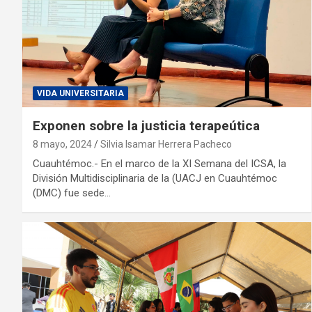
VIDA UNIVERSITARIA
Exponen sobre la justicia terapeútica
8 mayo, 2024
Silvia Isamar Herrera Pacheco
Cuauhtémoc.- En el marco de la XI Semana del ICSA, la
División Multidisciplinaria de la (UACJ en Cuauhtémoc
(DMC) fue sede…