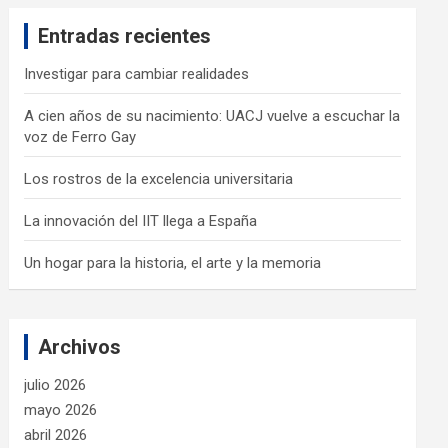
c
Entradas recientes
h
Investigar para cambiar realidades
A cien años de su nacimiento: UACJ vuelve a escuchar la
voz de Ferro Gay
Los rostros de la excelencia universitaria
La innovación del IIT llega a España
Un hogar para la historia, el arte y la memoria
Archivos
julio 2026
mayo 2026
abril 2026