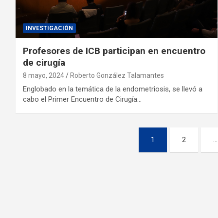
INVESTIGACIÓN
Profesores de ICB participan en encuentro
de cirugía
8 mayo, 2024
Roberto González Talamantes
Englobado en la temática de la endometriosis, se llevó a
cabo el Primer Encuentro de Cirugía…
1
2
…