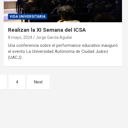
VIDA UNIVERSITARIA
Realizan la XI Semana del ICSA
8 mayo, 2024
Jorge García Aguilar
Una conferencia sobre el performance educativo inauguró
el evento La Universidad Autónoma de Ciudad Juárez
(UACJ)…
4
Next