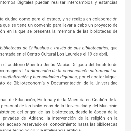
tornos Digitales puedan realizar intercambios y estancias
ta ciudad como para el estado, y se realiza en colaboración
a que se tiene un convenio para llevar a cabo un proyecto de
ión en la que se presenta la memoria de las bibliotecas de
bibliotecas de Chihuahua a través de sus bibliotecarios
, que
sentada en el Centro Cultural Los Laureles el 19 de abril.
n el auditorio Maestro Jesús Macías Delgado del Instituto de
cia magistral
La dimensión de la conservación patrimonial de
a digitalización y humanidades digitales
, por el doctor Miguel
nto de Biblioteconomía y Documentación de la Universidad
mas de Educación, Historia y de la Maestría en Gestión de la
ersonal de las bibliotecas de la Universidad y del Municipio
istórico del origen de las bibliotecas, desde la época de la
s privadas de Adriano, la intervención de la religión en la
del acceso reservado del conocimiento hasta las bibliotecas
nce tecnológico y la inteligencia artificial.