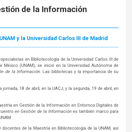
estión de la Información
UNAM y la Universidad Carlos III de Madrid
ecialistas en Bibliotecología de la Universidad Carlos III de
e México (UNAM), se inició en la Universidad Autónoma de
n de la Información
. Las bibliotecas y la importancia de su
jornada, 18 de abril, en la UACJ, y la segunda, 19 de abril, en
stría en Gestión de la Información en Entornos Digitales de
uentro en Gestión de la Información
es también marco para
 UNAM.
 docentes de la Maestría en Bibliotecología de la UNAM, así