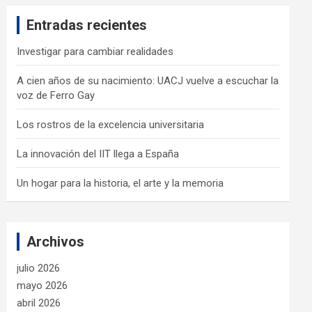
c
Entradas recientes
h
Investigar para cambiar realidades
A cien años de su nacimiento: UACJ vuelve a escuchar la
voz de Ferro Gay
Los rostros de la excelencia universitaria
La innovación del IIT llega a España
Un hogar para la historia, el arte y la memoria
Archivos
julio 2026
mayo 2026
abril 2026