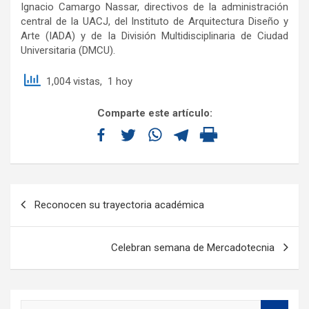
Ignacio Camargo Nassar, directivos de la administración
central de la UACJ, del Instituto de Arquitectura Diseño y
Arte (IADA) y de la División Multidisciplinaria de Ciudad
Universitaria (DMCU).
1,004 vistas, 1 hoy
Comparte este artículo:
Reconocen su trayectoria académica
Celebran semana de Mercadotecnia
S