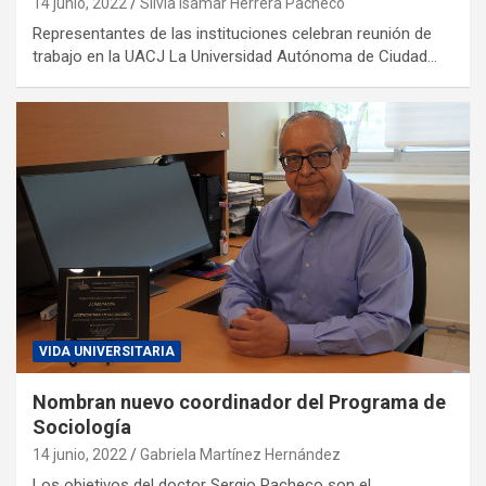
14 junio, 2022
Silvia Isamar Herrera Pacheco
Representantes de las instituciones celebran reunión de
trabajo en la UACJ La Universidad Autónoma de Ciudad…
VIDA UNIVERSITARIA
Nombran nuevo coordinador del Programa de
Sociología
14 junio, 2022
Gabriela Martínez Hernández
Los objetivos del doctor Sergio Pacheco son el