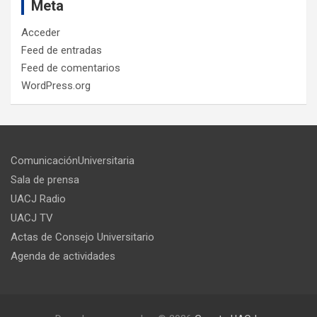
Meta
Acceder
Feed de entradas
Feed de comentarios
WordPress.org
ComunicaciónUniversitaria
Sala de prensa
UACJ Radio
UACJ TV
Actas de Consejo Universitario
Agenda de actividades