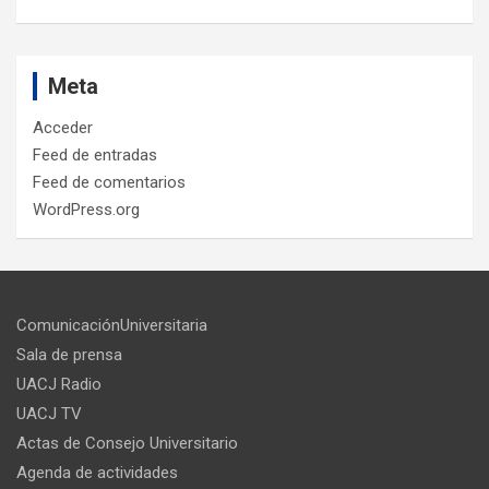
Meta
Acceder
Feed de entradas
Feed de comentarios
WordPress.org
ComunicaciónUniversitaria
Sala de prensa
UACJ Radio
UACJ TV
Actas de Consejo Universitario
Agenda de actividades