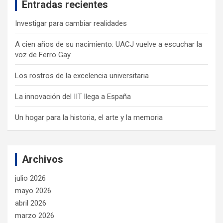
Entradas recientes
h
Investigar para cambiar realidades
A cien años de su nacimiento: UACJ vuelve a escuchar la
voz de Ferro Gay
Los rostros de la excelencia universitaria
La innovación del IIT llega a España
Un hogar para la historia, el arte y la memoria
Archivos
julio 2026
mayo 2026
abril 2026
marzo 2026