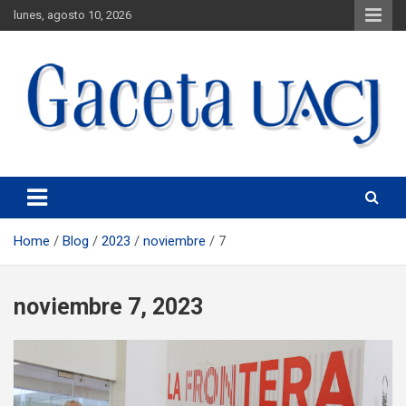
lunes, agosto 10, 2026
Universidad Autónoma de Ciudad Juárez
Gaceta UACJ
Home
Blog
2023
noviembre
7
noviembre 7, 2023