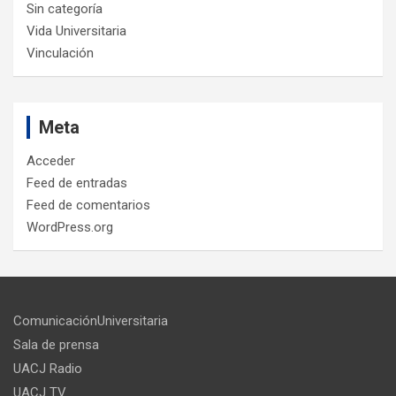
Sin categoría
Vida Universitaria
Vinculación
Meta
Acceder
Feed de entradas
Feed de comentarios
WordPress.org
ComunicaciónUniversitaria
Sala de prensa
UACJ Radio
UACJ TV