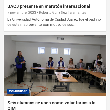
UACJ presente en maratón internacional
7 noviembre, 2023
Roberto González Talamantes
La Universidad Autónoma de Ciudad Juárez fue el padrino
de este macroevento con motivo de sus…
COMUNIDAD
Seis alumnas se unen como voluntarias a la
OIM