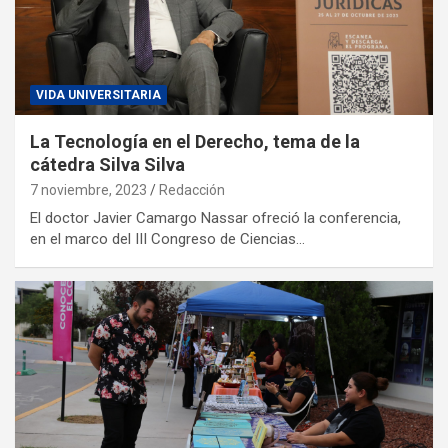
VIDA UNIVERSITARIA
La Tecnología en el Derecho, tema de la
cátedra Silva Silva
7 noviembre, 2023
Redacción
El doctor Javier Camargo Nassar ofreció la conferencia,
en el marco del III Congreso de Ciencias…