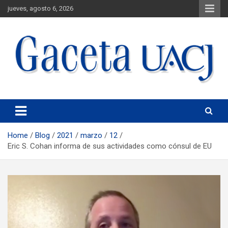
jueves, agosto 6, 2026
Universidad Autónoma de Ciudad Juárez
Gaceta UACJ
Home
Blog
2021
marzo
12
Eric S. Cohan informa de sus actividades como cónsul de EU