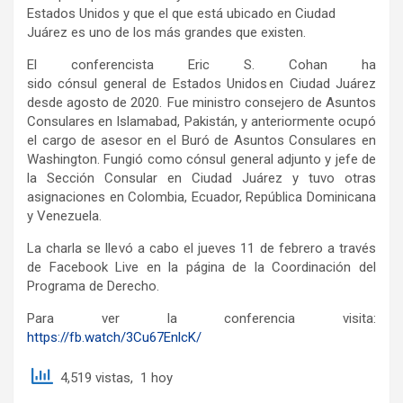
Estados Unidos y que el que está ubicado en Ciudad
Juárez es uno de los más grandes que existen.
El conferencista Eric S. Cohan ha
sido cónsul general de Estados Unidos en Ciudad Juárez
desde agosto de 2020. Fue ministro consejero de Asuntos
Consulares en Islamabad, Pakistán, y anteriormente ocupó
el cargo de asesor en el Buró de Asuntos Consulares en
Washington. Fungió como cónsul general adjunto y jefe de
la Sección Consular en Ciudad Juárez y tuvo otras
asignaciones en Colombia, Ecuador, República Dominicana
y Venezuela.
La charla se llevó a cabo el jueves 11 de febrero a través
de Facebook Live en la página de la Coordinación del
Programa de Derecho.
Para ver la conferencia visita:
https://fb.watch/3Cu67EnlcK/
4,519 vistas, 1 hoy