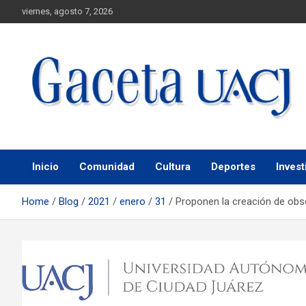
viernes, agosto 7, 2026
Universidad Autónoma de Ciudad Juárez
Gaceta UACJ
Inicio
Comunidad
Cultura
Deportes
Invest
Home
Blog
2021
enero
31
Proponen la creación de obs