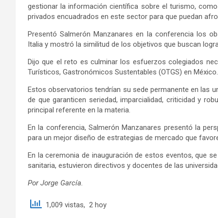
gestionar la información científica sobre el turismo, como
privados encuadrados en este sector para que puedan afro
Presentó Salmerón Manzanares en la conferencia los obs
Italia y mostró la similitud de los objetivos que buscan logr
Dijo que el reto es culminar los esfuerzos colegiados nec
Turísticos, Gastronómicos Sustentables (OTGS) en México.
Estos observatorios tendrían su sede permanente en las univ
de que garanticen seriedad, imparcialidad, criticidad y r
principal referente en la materia.
En la conferencia, Salmerón Manzanares presentó la persp
para un mejor diseño de estrategias de mercado que favorez
En la ceremonia de inauguración de estos eventos, que se 
sanitaria, estuvieron directivos y docentes de las univers
Por Jorge García.
1,009 vistas, 2 hoy