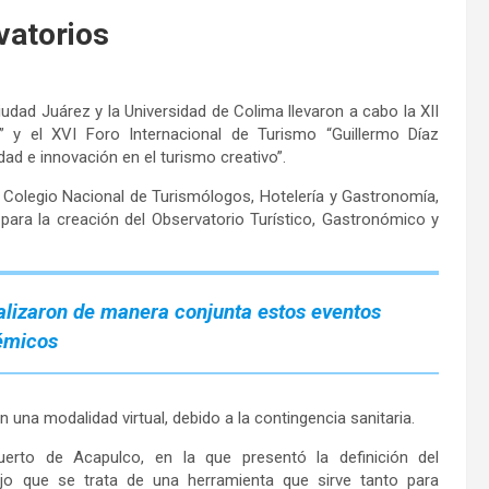
vatorios
dad Juárez y la Universidad de Colima llevaron a cabo la XII
” y el XVI Foro Internacional de Turismo “Guillermo Díaz
ad e innovación en el turismo creativo”.
l Colegio Nacional de Turismólogos, Hotelería y Gastronomía,
ara la creación del Observatorio Turístico, Gastronómico y
alizaron de manera conjunta estos eventos
émicos
n una modalidad virtual, debido a la contingencia sanitaria.
erto de Acapulco, en la que presentó la definición del
ijo que se trata de una herramienta que sirve tanto para