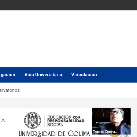
igación
Vida Universitaria
Vinculación
ervatorios