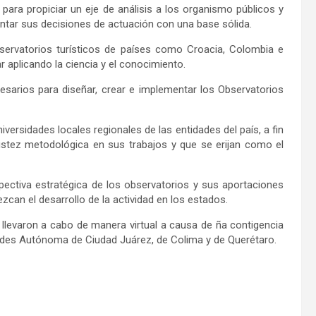
 para propiciar un eje de análisis a los organismo públicos y
ntar sus decisiones de actuación con una base sólida.
ervatorios turísticos de países como Croacia, Colombia e
ar aplicando la ciencia y el conocimiento.
esarios para diseñar, crear e implementar los Observatorios
ersidades locales regionales de las entidades del país, a fin
obustez metodológica en sus trabajos y que se erijan como el
ectiva estratégica de los observatorios y sus aportaciones
can el desarrollo de la actividad en los estados.
llevaron a cabo de manera virtual a causa de ña contigencia
idades Autónoma de Ciudad Juárez, de Colima y de Querétaro.