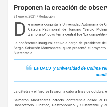
Proponen la creación de obser
31 enero, 2021
Redacción
D
e manera conjunta la Universidad Autónoma de Ciu
Cátedra Patrimonial de Turismo “Sergio Molina
Zamorano”, cuyo tema central fue “La competitivid
La conferencia inaugural estuvo a cargo del presidente de
Sergio Salmerón Manzanares, quien presentó el proyecto p
Sustentable.
La UACJ y
Universidad de
Colima re
acad
La cátedra y el foro se llevaron a cabo a fines de octubre, e
Salmerón Manzanares ofreció conferencia desde el Pu
Observatorio Turístico, Gastronómico y Sustentable y d