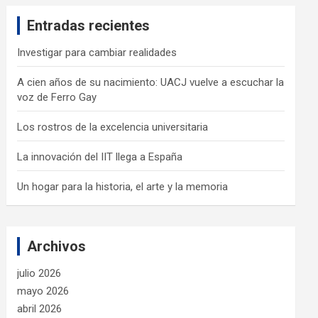
c
Entradas recientes
h
Investigar para cambiar realidades
A cien años de su nacimiento: UACJ vuelve a escuchar la
voz de Ferro Gay
Los rostros de la excelencia universitaria
La innovación del IIT llega a España
Un hogar para la historia, el arte y la memoria
Archivos
julio 2026
mayo 2026
abril 2026