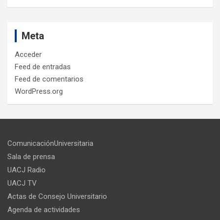
Meta
Acceder
Feed de entradas
Feed de comentarios
WordPress.org
ComunicaciónUniversitaria
Sala de prensa
UACJ Radio
UACJ TV
Actas de Consejo Universitario
Agenda de actividades