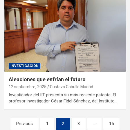
INVESTIGACIÓN
Aleaciones que enfrían el futuro
12 septiembre, 2025
Gustavo Cabullo Madrid
Investigador del IIT presenta su más reciente patente El
profesor investigador César Fidel Sánchez, del Instituto…
Previous
1
2
3
…
15