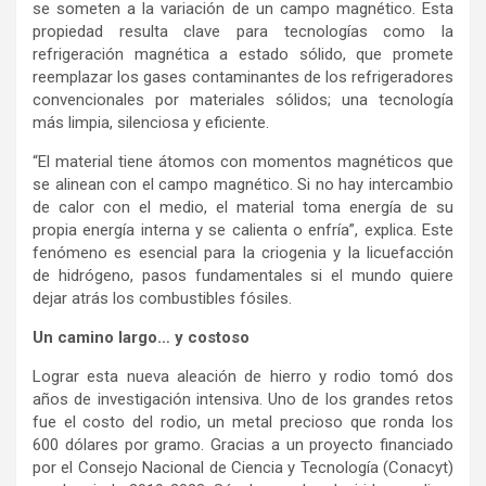
se someten a la variación de un campo magnético. Esta
propiedad resulta clave para tecnologías como la
refrigeración magnética a estado sólido, que promete
reemplazar los gases contaminantes de los refrigeradores
convencionales por materiales sólidos; una tecnología
más limpia, silenciosa y eficiente.
“El material tiene átomos con momentos magnéticos que
se alinean con el campo magnético. Si no hay intercambio
de calor con el medio, el material toma energía de su
propia energía interna y se calienta o enfría”, explica. Este
fenómeno es esencial para la criogenia y la licuefacción
de hidrógeno, pasos fundamentales si el mundo quiere
dejar atrás los combustibles fósiles.
Un camino largo… y costoso
Lograr esta nueva aleación de hierro y rodio tomó dos
años de investigación intensiva. Uno de los grandes retos
fue el costo del rodio, un metal precioso que ronda los
600 dólares por gramo. Gracias a un proyecto financiado
por el Consejo Nacional de Ciencia y Tecnología (Conacyt)