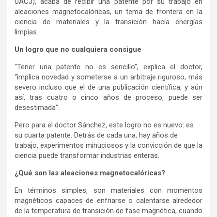
UACJ), acaba de recibir una patente por su trabajo en
aleaciones magnetocalóricas, un tema de frontera en la
ciencia de materiales y la transición hacia energías
limpias.
Un logro que no cualquiera consigue
“Tener una patente no es sencillo”, explica el doctor,
“implica novedad y someterse a un arbitraje riguroso, más
severo incluso que el de una publicación científica, y aún
así, tras cuatro o cinco años de proceso, puede ser
desestimada”.
Pero para el doctor Sánchez, este logro no es nuevo: es
su cuarta patente. Detrás de cada una, hay años de
trabajo, experimentos minuciosos y la convicción de que la
ciencia puede transformar industrias enteras.
¿Qué son las aleaciones magnetocalóricas?
En términos simples, son materiales con momentos
magnéticos capaces de enfriarse o calentarse alrededor
de la temperatura de transición de fase magnética, cuando