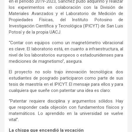
en el periodo 2019-2023, Sánchez pudo adquirirlo y realizar
los experimentos en colaboración con la División de
Materiales Avanzados y el Laboratorio de Medición de
Propiedades Físicas, del Instituto Potosino de
Investigación Científica y Tecnológica (IPICYT) de San Luis
Potosí y de la propia UACJ.
“Contar con equipos como un magnetómetro vibracional
es clave. El laboratorio está, en cuanto a infraestructura, al
nivel de los laboratorios europeos o estadounidenses para
mediciones de magnetismo”, asegura.
El proyecto no solo trajo innovación tecnológica: dos
estudiantes de posgrado participaron como parte de sus
tesis de maestría en el IPICYT. El mensaje para ellos y para
cualquiera que sueñe con patentar una idea es claro:
“Patentar requiere disciplina y argumentos sólidos. Hay
que responder cada objeción con fundamentos físicos y
matemáticos. Lo aprendido en la universidad se vuelve
vital”.
La chispa que encendió la vocación