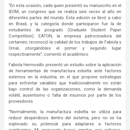
“En esta ocasión, cada quien presentó su manuscrito en el
IEOM, un congreso que se realiza seis veces al año en
diferentes partes del mundo. Esta edición se llevó a cabo
en Brasil, y la categoría donde participaron fue la de
estudiantes de posgrado (Graduate Student Paper
Competition). EATON, la empresa patrocinadora del
certamen, reconoció la calidad de los trabajos de Fabiola y
Omar, otorgándoles el primer y segundo lugar
respectivamente”, comentó el académico.
Fabiola Hermosillo presentó un estudio sobre la aplicación
de herramientas de manufactura esbelta ante factores
externos en la industria, en el que propone estrategias
para enfrentar variables que tradicionalmente no están
bajo control de las organizaciones, como la demanda
volátil, ausentismo o falta de insumos por parte de los
proveedores.
“Normalmente, la manufactura esbelta se utiliza para
reducir desperdicios dentro del sistema, pero no se ha
explorado su potencial para adaptarse a factores
cambiantes. Mi propuesta busca ampliar ese enfoque,