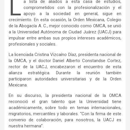
L
a lista de aliados a esta casa de estudios,
comprometidos con la profesionalización y el
apoyo a la sociedad en general, sigue en
crecimiento. En esta ocasión, la Orden Mexicana, Colegio
de la Abogacía A. C., mejor conocido como OMCA, se unió
a la Universidad Autónoma de Ciudad Juárez (UACJ) para
impulsar entre ambas sus propios intereses académicos,
profesionales y sociales.
La licenciada Cristina Vizcaíno Díaz, presidenta nacional de
la OMCA, y el doctor Daniel Alberto Constandse Cortez,
rector de la UACJ, encabezaron el encuentro de esta
alianza estratégica. Durante la reunión también
participaron autoridades universitarias y de la Orden
Mexicana.
En su discurso, la presidenta nacional de la OMCA
reconoció el gran talento que la Universidad tiene
académicamente, sobre todo en temas internacionales,
migratorios, mercantiles y laborales. “Con la firma de este
convenio de colaboración, para nosotros, la UACJ es
nuestra hermana”.