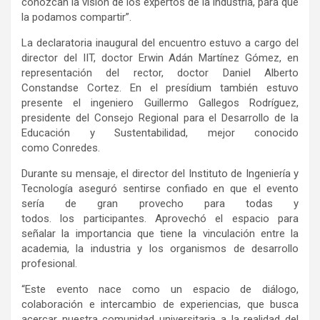
conozcan la visión de los expertos de la industria, para que
la podamos compartir”.
La declaratoria inaugural del encuentro estuvo a cargo del
director del IIT, doctor Erwin Adán Martínez Gómez, en
representación del rector, doctor Daniel Alberto
Constandse Cortez. En el presídium también estuvo
presente el ingeniero Guillermo Gallegos Rodríguez,
presidente del Consejo Regional para el Desarrollo de la
Educación y Sustentabilidad, mejor conocido
como Conredes.
Durante su mensaje, el director del Instituto de Ingeniería y
Tecnología aseguró sentirse confiado en que el evento
sería de gran provecho para todas y
todos. los participantes. Aprovechó el espacio para
señalar la importancia que tiene la vinculación entre la
academia, la industria y los organismos de desarrollo
profesional.
“Este evento nace como un espacio de diálogo,
colaboración e intercambio de experiencias, que busca
acercar nuestra comunidad universitaria a la realidad del