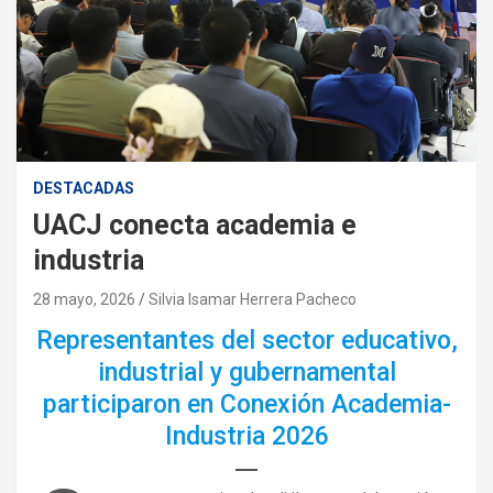
DESTACADAS
UACJ conecta academia e
industria
28 mayo, 2026
Silvia Isamar Herrera Pacheco
Representantes del sector educativo,
industrial y gubernamental
participaron en Conexión Academia-
Industria 2026