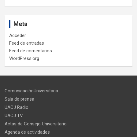
Meta
Acceder
Feed de entradas
Feed de comentarios
WordPress.org
ComunicaciónUniversitaria
Sala de prensa
UACJ Radio
UACJ TV
Actas de Consejo Universitario
Agenda de actividades