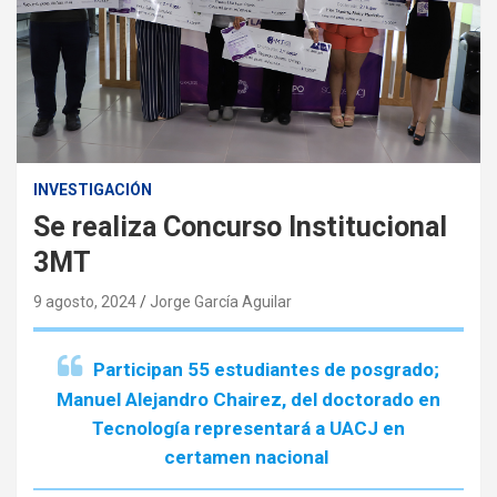
INVESTIGACIÓN
Se realiza Concurso Institucional
3MT
9 agosto, 2024
Jorge García Aguilar
Participan 55 estudiantes de posgrado;
Manuel Alejandro Chairez, del doctorado en
Tecnología representará a UACJ en
certamen nacional