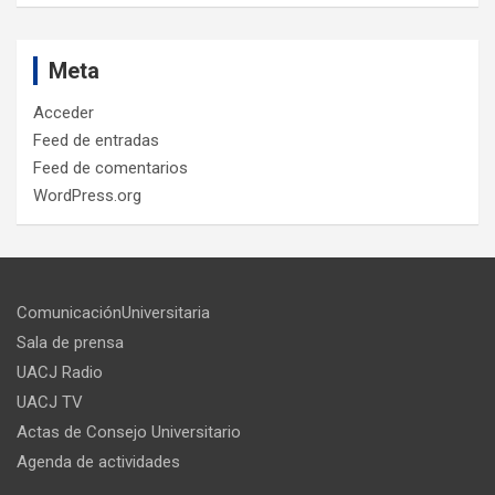
Meta
Acceder
Feed de entradas
Feed de comentarios
WordPress.org
ComunicaciónUniversitaria
Sala de prensa
UACJ Radio
UACJ TV
Actas de Consejo Universitario
Agenda de actividades