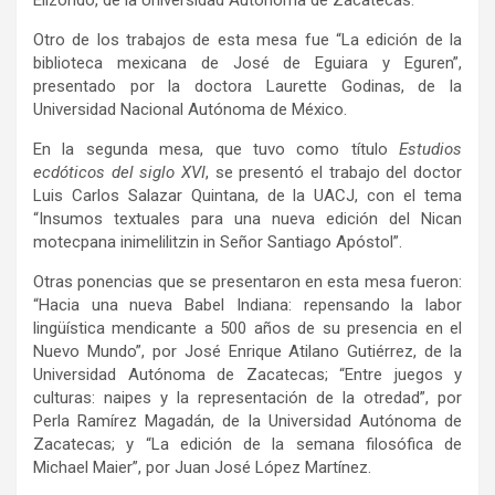
Otro de los trabajos de esta mesa fue “La edición de la
biblioteca mexicana de José de Eguiara y Eguren”,
presentado por la doctora Laurette Godinas, de la
Universidad Nacional Autónoma de México.
En la segunda mesa, que tuvo como título
Estudios
ecdóticos del siglo XVI
, se presentó el trabajo del doctor
Luis Carlos Salazar Quintana, de la UACJ, con el tema
“Insumos textuales para una nueva edición del Nican
motecpana inimelilitzin in Señor Santiago Apóstol”.
Otras ponencias que se presentaron en esta mesa fueron:
“Hacia una nueva Babel Indiana: repensando la labor
lingüística mendicante a 500 años de su presencia en el
Nuevo Mundo”, por José Enrique Atilano Gutiérrez, de la
Universidad Autónoma de Zacatecas; “Entre juegos y
culturas: naipes y la representación de la otredad”, por
Perla Ramírez Magadán, de la Universidad Autónoma de
Zacatecas; y “La edición de la semana filosófica de
Michael Maier”, por Juan José López Martínez.