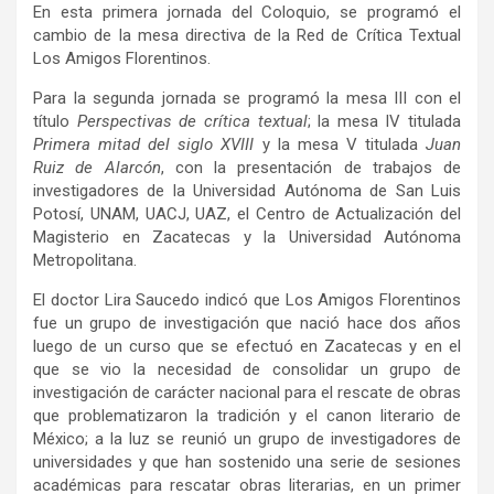
En esta primera jornada del Coloquio, se programó el
cambio de la mesa directiva de la Red de Crítica Textual
Los Amigos Florentinos.
Para la segunda jornada se programó la mesa III con el
título
Perspectivas de crítica textual
; la mesa IV titulada
Primera mitad del siglo XVIII
y la mesa V titulada
Juan
Ruiz de Alarcón
, con la presentación de trabajos de
investigadores de la Universidad Autónoma de San Luis
Potosí, UNAM, UACJ, UAZ, el Centro de Actualización del
Magisterio en Zacatecas y la Universidad Autónoma
Metropolitana.
El doctor Lira Saucedo indicó que Los Amigos Florentinos
fue un grupo de investigación que nació hace dos años
luego de un curso que se efectuó en Zacatecas y en el
que se vio la necesidad de consolidar un grupo de
investigación de carácter nacional para el rescate de obras
que problematizaron la tradición y el canon literario de
México; a la luz se reunió un grupo de investigadores de
universidades y que han sostenido una serie de sesiones
académicas para rescatar obras literarias, en un primer