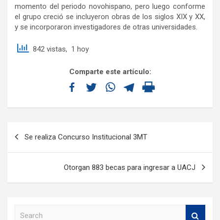
momento del periodo novohispano, pero luego conforme
el grupo creció se incluyeron obras de los siglos XIX y XX,
y se incorporaron investigadores de otras universidades.
842 vistas, 1 hoy
Comparte este artículo:
Se realiza Concurso Institucional 3MT
Otorgan 883 becas para ingresar a UACJ
S
e