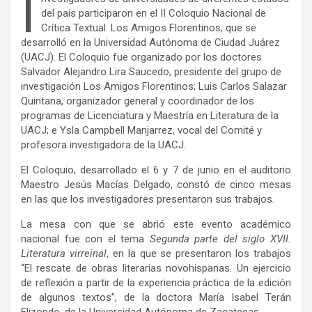
I
del país participaron en el II Coloquio Nacional de
Crítica Textual: Los Amigos Florentinos, que se
desarrolló en la Universidad Autónoma de Ciudad Juárez
(UACJ). El Coloquio fue organizado por los doctores
Salvador Alejandro Lira Saucedo, presidente del grupo de
investigación Los Amigos Florentinos; Luis Carlos Salazar
Quintana, organizador general y coordinador de los
programas de Licenciatura y Maestría en Literatura de la
UACJ; e Ysla Campbell Manjarrez, vocal del Comité y
profesora investigadora de la UACJ.
El Coloquio, desarrollado el 6 y 7 de junio en el auditorio
Maestro Jesús Macías Delgado, constó de cinco mesas
en las que los investigadores presentaron sus trabajos.
La mesa con que se abrió este evento académico
nacional fue con el tema
Segunda parte del siglo XVII.
Literatura virreinal
, en la que se presentaron los trabajos
“El rescate de obras literarias novohispanas. Un ejercicio
de reflexión a partir de la experiencia práctica de la edición
de algunos textos”, de la doctora María Isabel Terán
Elizondo, de la Universidad Autónoma de Zacatecas.