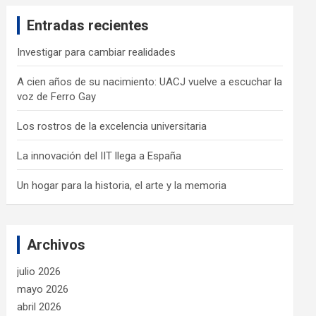
c
Entradas recientes
h
Investigar para cambiar realidades
A cien años de su nacimiento: UACJ vuelve a escuchar la
voz de Ferro Gay
Los rostros de la excelencia universitaria
La innovación del IIT llega a España
Un hogar para la historia, el arte y la memoria
Archivos
julio 2026
mayo 2026
abril 2026