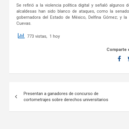
Se refirió a la violencia política digital y señaló alguno
alcaldesas han sido blanco de ataques, como la senador
gobernadora del Estado de México, Delfina Gómez; y la
Cuevas.
773 vistas, 1 hoy
Comparte e
Presentan a ganadores de concurso de
cortometrajes sobre derechos universitarios