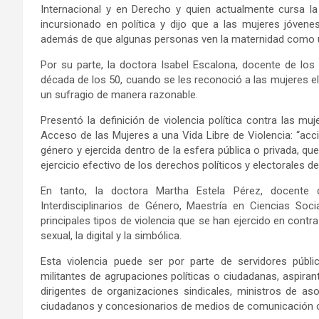
Internacional y en Derecho y quien actualmente cursa la 
incursionado en política y dijo que a las mujeres jóven
además de que algunas personas ven la maternidad como u
Por su parte, la doctora Isabel Escalona, docente de los 
década de los 50, cuando se les reconoció a las mujeres e
un sufragio de manera razonable.
Presentó la definición de violencia política contra las m
Acceso de las Mujeres a una Vida Libre de Violencia: “acci
género y ejercida dentro de la esfera pública o privada, qu
ejercicio efectivo de los derechos políticos y electorales d
En tanto, la doctora Martha Estela Pérez, docente 
Interdisciplinarios de Género, Maestría en Ciencias Soc
principales tipos de violencia que se han ejercido en contra 
sexual, la digital y la simbólica.
Esta violencia puede ser por parte de servidores público
militantes de agrupaciones políticas o ciudadanas, aspiran
dirigentes de organizaciones sindicales, ministros de as
ciudadanos y concesionarios de medios de comunicación o