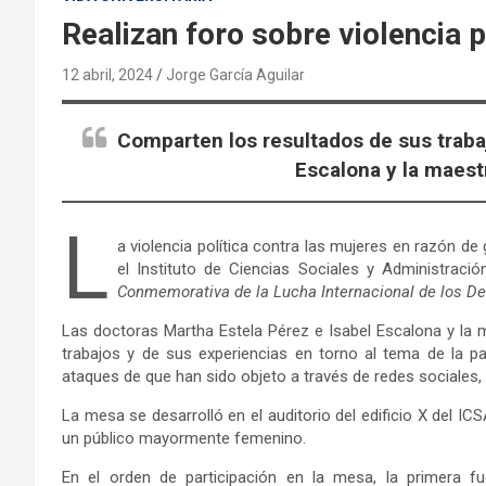
Realizan foro sobre violencia p
12 abril, 2024
Jorge García Aguilar
Comparten los resultados de sus trabaj
Escalona y la maest
L
a violencia política contra las mujeres en razón d
el Instituto de Ciencias Sociales y Administrac
Conmemorativa de la Lucha Internacional de los D
Las doctoras Martha Estela Pérez e Isabel Escalona y la 
trabajos y de sus experiencias en torno al tema de la par
ataques de que han sido objeto a través de redes sociale
La mesa se desarrolló en el auditorio del edificio X del 
un público mayormente femenino.
En el orden de participación en la mesa, la primera f