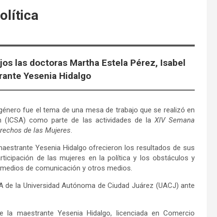
olítica
os las doctoras Martha Estela Pérez, Isabel
rante Yesenia Hidalgo
e género fue el tema de una mesa de trabajo que se realizó en
ión (ICSA) como parte de las actividades de la
XIV Semana
erechos de las Mujeres
.
maestrante Yesenia Hidalgo ofrecieron los resultados de sus
ticipación de las mujeres en la política y los obstáculos y
s, medios de comunicación y otros medios.
ICSA de la Universidad Autónoma de Ciudad Juárez (UACJ) ante
ue la maestrante Yesenia Hidalgo, licenciada en Comercio