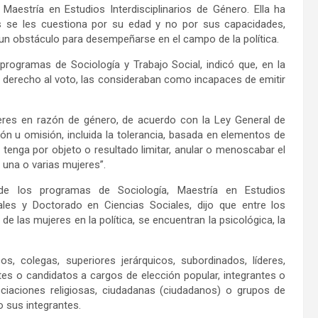
Maestría en Estudios Interdisciplinarios de Género. Ella ha
es se les cuestiona por su edad y no por sus capacidades,
n obstáculo para desempeñarse en el campo de la política.
programas de Sociología y Trabajo Social, indicó que, en la
l derecho al voto, las consideraban como incapaces de emitir
ujeres en razón de género, de acuerdo con la Ley General de
ón u omisión, incluida la tolerancia, basada en elementos de
e tenga por objeto o resultado limitar, anular o menoscabar el
e una o varias mujeres”.
de los programas de Sociología, Maestría en Estudios
iales y Doctorado en Ciencias Sociales, dijo que entre los
de las mujeres en la política, se encuentran la psicológica, la
s, colegas, superiores jerárquicos, subordinados, líderes,
tes o candidatos a cargos de elección popular, integrantes o
ociaciones religiosas, ciudadanas (ciudadanos) o grupos de
 sus integrantes.