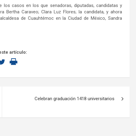
s de los casos en los que senadoras, diputadas, candidatas y
a Bertha Caraveo; Clara Luz Flores; la candidata, y ahora
 alcaldesa de Cuauhtémoc en la Ciudad de México, Sandra
ste artículo:
Celebran graduación 1418 universitarios