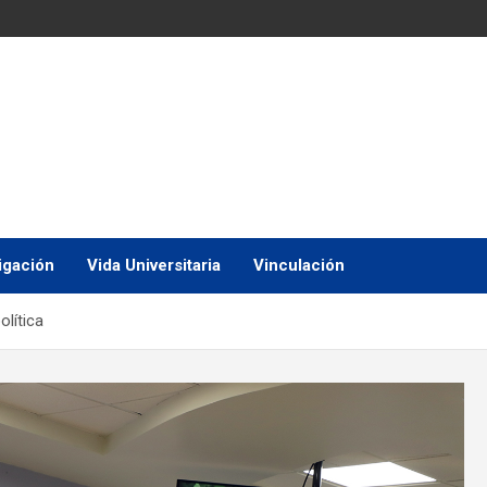
igación
Vida Universitaria
Vinculación
olítica