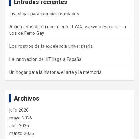
Entradas recientes
h
Investigar para cambiar realidades
A cien años de su nacimiento: UACJ vuelve a escuchar la
voz de Ferro Gay
Los rostros de la excelencia universitaria
La innovación del IIT llega a España
Un hogar para la historia, el arte y la memoria
Archivos
julio 2026
mayo 2026
abril 2026
marzo 2026