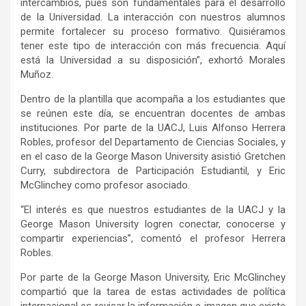
intercambios, pues son fundamentales para el desarrollo
de la Universidad. La interacción con nuestros alumnos
permite fortalecer su proceso formativo. Quisiéramos
tener este tipo de interacción con más frecuencia. Aquí
está la Universidad a su disposición”, exhortó Morales
Muñoz.
Dentro de la plantilla que acompaña a los estudiantes que
se reúnen este día, se encuentran docentes de ambas
instituciones. Por parte de la UACJ, Luis Alfonso Herrera
Robles, profesor del Departamento de Ciencias Sociales, y
en el caso de la George Mason University asistió Gretchen
Curry, subdirectora de Participación Estudiantil, y Eric
McGlinchey como profesor asociado.
“El interés es que nuestros estudiantes de la UACJ y la
George Mason University logren conectar, conocerse y
compartir experiencias”, comentó el profesor Herrera
Robles.
Por parte de la George Mason University, Eric McGlinchey
compartió que la tarea de estas actividades de política
internacional es revisar la información e imagen que existe