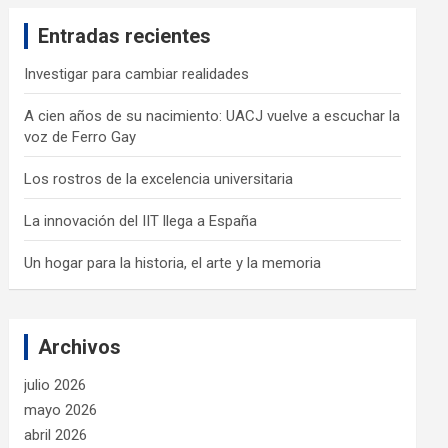
c
Entradas recientes
h
Investigar para cambiar realidades
A cien años de su nacimiento: UACJ vuelve a escuchar la
voz de Ferro Gay
Los rostros de la excelencia universitaria
La innovación del IIT llega a España
Un hogar para la historia, el arte y la memoria
Archivos
julio 2026
mayo 2026
abril 2026