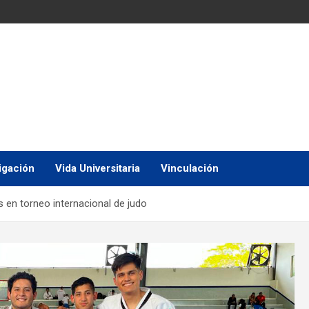
igación
Vida Universitaria
Vinculación
 en torneo internacional de judo