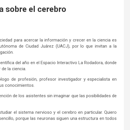
a sobre el cerebro
ociedad para acercar la información y crecer en la ciencia es
utónoma de Ciudad Juárez (UACJ), por lo que invitan a la
gación.
ientífica del año en el Espacio Interactivo La Rodadora, donde
de la ciencia.
logo de profesión, profesor investigador y especialista en
sus conocimientos.
ención de los asistentes sin imaginar que las posibilidades de
udiar el sistema nervioso y el cerebro en particular. Quiero
sencillo, porque las neuronas siguen una estructura en todos