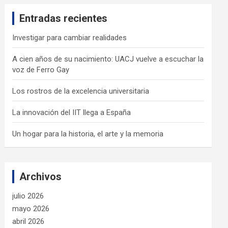
c
Entradas recientes
h
Investigar para cambiar realidades
A cien años de su nacimiento: UACJ vuelve a escuchar la
voz de Ferro Gay
Los rostros de la excelencia universitaria
La innovación del IIT llega a España
Un hogar para la historia, el arte y la memoria
Archivos
julio 2026
mayo 2026
abril 2026