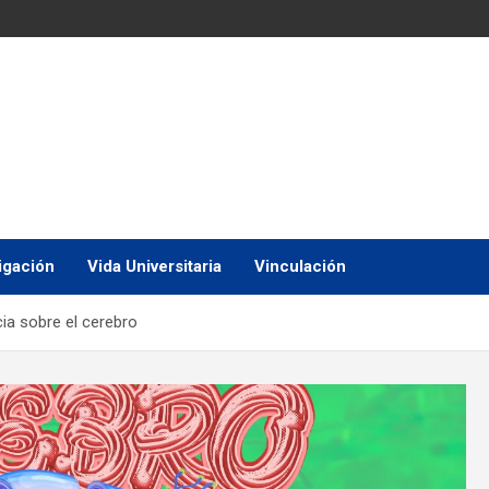
igación
Vida Universitaria
Vinculación
ia sobre el cerebro