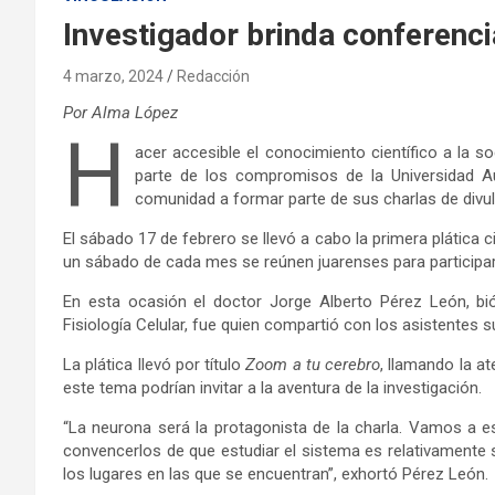
Investigador brinda conferenci
4 marzo, 2024
Redacción
Por Alma López
H
acer accesible el conocimiento científico a la s
parte de los compromisos de la Universidad A
comunidad a formar parte de sus charlas de divul
El sábado 17 de febrero se llevó a cabo la primera plática c
un sábado de cada mes se reúnen juarenses para participar 
En esta ocasión el doctor Jorge Alberto Pérez León, bió
Fisiología Celular, fue quien compartió con los asistentes 
La plática llevó por título
Zoom a tu cerebro
, llamando la at
este tema podrían invitar a la aventura de la investigación.
“La neurona será la protagonista de la charla. Vamos a est
convencerlos de que estudiar el sistema es relativamente 
los lugares en las que se encuentran”, exhortó Pérez León.