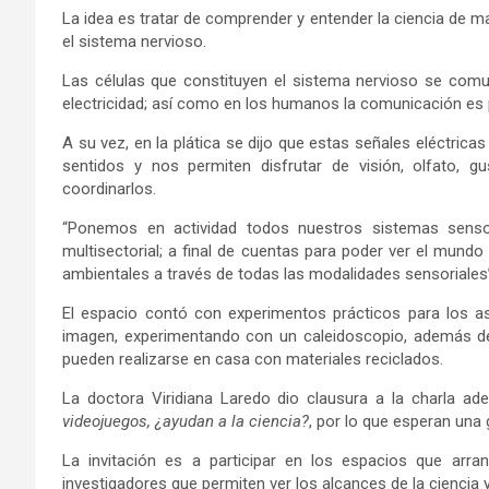
La idea es tratar de comprender y entender la ciencia de m
el sistema nervioso.
Las células que constituyen el sistema nervioso se comu
electricidad; así como en los humanos la comunicación es 
A su vez, en la plática se dijo que estas señales eléctric
sentidos y nos permiten disfrutar de visión, olfato, g
coordinarlos.
“Ponemos en actividad todos nuestros sistemas sens
multisectorial; a final de cuentas para poder ver el mu
ambientales a través de todas las modalidades sensoriales”
El espacio contó con experimentos prácticos para los asi
imagen, experimentando con un caleidoscopio, además d
pueden realizarse en casa con materiales reciclados.
La doctora Viridiana Laredo dio clausura a la charla a
videojuegos, ¿ayudan a la ciencia?
, por lo que esperan una
La invitación es a participar en los espacios que arr
investigadores que permiten ver los alcances de la ciencia y