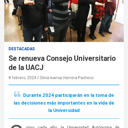
DESTACADAS
Se renueva Consejo Universitario
de la UACJ
8 febrero, 2024
Silvia Isamar Herrera Pacheco
Durante 2024 participarán en la toma de
las decisiones más importantes en la vida de
la Universidad
omo cada año, la Universidad Autónoma de