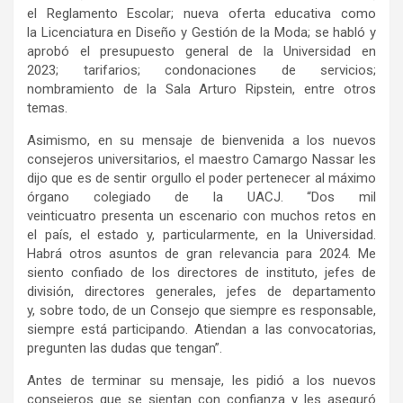
el Reglamento Escolar; nueva oferta educativa como
la Licenciatura en Diseño y Gestión de la Moda; se habló y
aprobó el presupuesto general de la Universidad en
2023; tarifarios; condonaciones de servicios;
nombramiento de la Sala Arturo Ripstein, entre otros
temas.
Asimismo, en su mensaje de bienvenida a los nuevos
consejeros universitarios, el maestro Camargo Nassar les
dijo que es de sentir orgullo el poder pertenecer al máximo
órgano colegiado de la UACJ. “Dos mil
veinticuatro presenta un escenario con muchos retos en
el país, el estado y, particularmente, en la Universidad.
Habrá otros asuntos de gran relevancia para 2024. Me
siento confiado de los directores de instituto, jefes de
división, directores generales, jefes de departamento
y, sobre todo, de un Consejo que siempre es responsable,
siempre está participando. Atiendan a las convocatorias,
pregunten las dudas que tengan”.
Antes de terminar su mensaje, les pidió a los nuevos
consejeros que se sientan con confianza y les aseguró