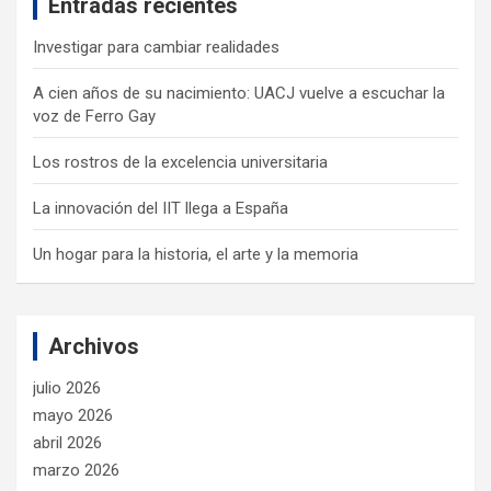
Entradas recientes
h
Investigar para cambiar realidades
A cien años de su nacimiento: UACJ vuelve a escuchar la
voz de Ferro Gay
Los rostros de la excelencia universitaria
La innovación del IIT llega a España
Un hogar para la historia, el arte y la memoria
Archivos
julio 2026
mayo 2026
abril 2026
marzo 2026