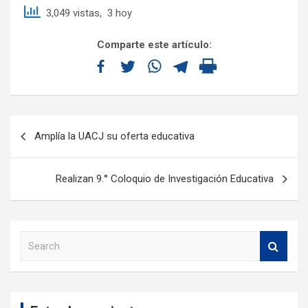
3,049 vistas, 3 hoy
Comparte este artículo:
Amplía la UACJ su oferta educativa
Realizan 9.° Coloquio de Investigación Educativa
S
e
a
r
c