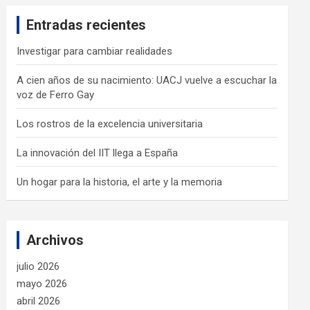
c
Entradas recientes
h
Investigar para cambiar realidades
A cien años de su nacimiento: UACJ vuelve a escuchar la
voz de Ferro Gay
Los rostros de la excelencia universitaria
La innovación del IIT llega a España
Un hogar para la historia, el arte y la memoria
Archivos
julio 2026
mayo 2026
abril 2026