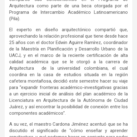
Arquitectura como parte de una beca otorgada por el
Programa de Intercambio Académico Latinoamericano
(Pila).
El experto en diseño arquitectónico compartió que,
aprovechando la relación profesional que tiene desde hace
25 años con el doctor Edwin Aguirre Ramírez, coordinador
de la Maestría en Planificación y Desarrollo Urbano de la
UACJ, y en el marco de la reciente certificación de alta
calidad académica que se le otorgó a la carrera de
Arquitectura de la universidad colombiana, el cual
coordina en la casa de estudios situada en la región
cafetera montañosa, decidió este semestre hacer su viaje
para “expandir fronteras académico-investigativas gracias
a un ejercicio inicial de análisis del plan académico de la
Licenciatura en Arquitectura de la Autónoma de Ciudad
Juárez, y así encontrar la posibilidad de conexión entre los
componentes académicos”.
A su vez, el maestro Cardona Jiménez acentuó que se ha
discutido el significado de “cómo enseñar y aprender
arquitectura, y qué podemos hacer en conjunto para poder