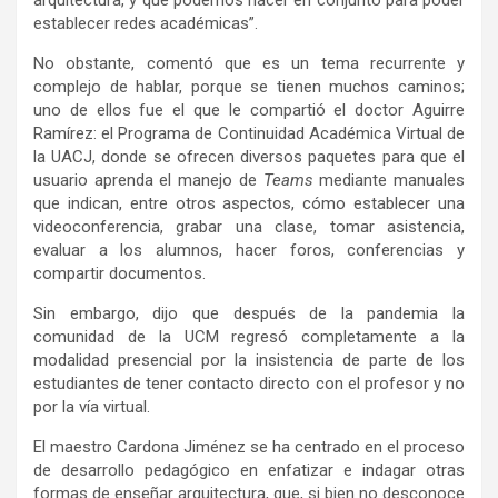
establecer redes académicas”.
No obstante, comentó que es un tema recurrente y
complejo de hablar, porque se tienen muchos caminos;
uno de ellos fue el que le compartió el doctor Aguirre
Ramírez: el Programa de Continuidad Académica Virtual de
la UACJ, donde se ofrecen diversos paquetes para que el
usuario aprenda el manejo de
Teams
mediante manuales
que indican, entre otros aspectos, cómo establecer una
videoconferencia, grabar una clase, tomar asistencia,
evaluar a los alumnos, hacer foros, conferencias y
compartir documentos.
Sin embargo, dijo que después de la pandemia la
comunidad de la UCM regresó completamente a la
modalidad presencial por la insistencia de parte de los
estudiantes de tener contacto directo con el profesor y no
por la vía virtual.
El maestro Cardona Jiménez se ha centrado en el proceso
de desarrollo pedagógico en enfatizar e indagar otras
formas de enseñar arquitectura, que, si bien no desconoce