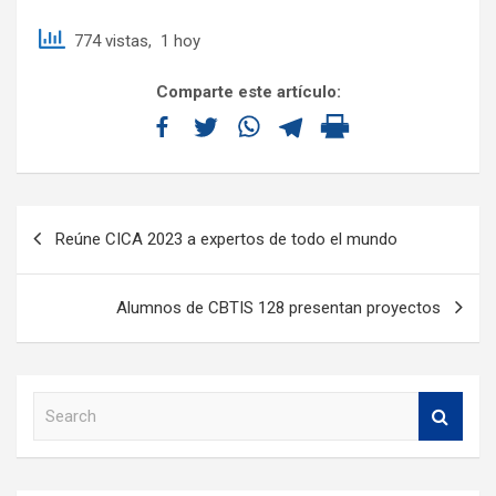
774 vistas, 1 hoy
Comparte este artículo:
Reúne CICA 2023 a expertos de todo el mundo
Alumnos de CBTIS 128 presentan proyectos
S
e
a
r
c