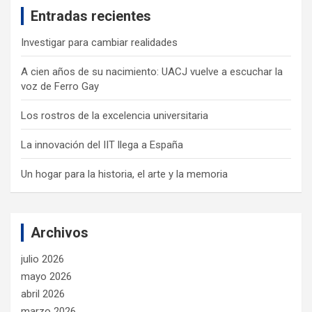
Entradas recientes
h
Investigar para cambiar realidades
A cien años de su nacimiento: UACJ vuelve a escuchar la
voz de Ferro Gay
Los rostros de la excelencia universitaria
La innovación del IIT llega a España
Un hogar para la historia, el arte y la memoria
Archivos
julio 2026
mayo 2026
abril 2026
marzo 2026