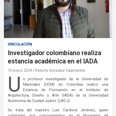
VINCULACIÓN
Investigador colombiano realiza
estancia académica en el IADA
10 enero, 2024
Roberto González Talamantes
U
n profesor investigador de la Universidad de
Manizales (UCM) en Colombia realizó una
Estancia de Formación en el Instituto de
Arquitectura, Diseño y Arte (IADA) de la Universidad
Autónoma de Ciudad Juárez (UACJ).
Se trata del maestro Luis Cardona Jiménez, quien
compartió sus conocimientos en el Programa de