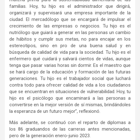
familias. Hoy, tu hijo es el administrador que dirigirá,
organizará y supervisará una empresa importante de la
ciudad. El mercadólogo que se encargará de impulsar el
crecimiento de las empresas o negocios. Tu hijo es el
nutriólogo que guiará a generar en las personas un cambio
de hábitos y cumplir sus metas, no para encajar en los
estereotipos, sino en pro de una buena salud y en
búsqueda de calidad de vida para la sociedad. Tu hijo es el
enfermero qué cuidará y salvará cientos de vidas, aunque
tenga que pasar varias horas sin dormir. Es el maestro que
se hará cargo de la educación y formación de las futuras
generaciones. Tu hijo es el trabajador social que luchará
contra todo para ofrecer calidad de vida a los ciudadanos
que se encuentran en situaciones de vulnerabilidad. Hoy, tu
hijo es el psicólogo que encaminará a las personas a
convertirse en la mejor versión de sí mismas, brindándoles
la esperanza de un futuro mejor”, reflexionó.
Más adelante, se continuó con el reparto de diplomas a
los 86 graduandos de las carreras antes mencionadas,
pero de la generación enero-junio 2023.