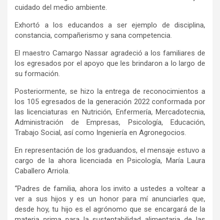
cuidado del medio ambiente.
Exhortó a los educandos a ser ejemplo de disciplina,
constancia, compañerismo y sana competencia.
El maestro Camargo Nassar agradeció a los familiares de
los egresados por el apoyo que les brindaron a lo largo de
su formación.
Posteriormente, se hizo la entrega de reconocimientos a
los 105 egresados de la generación 2022 conformada por
las licenciaturas en Nutrición, Enfermería, Mercadotecnia,
Administración de Empresas, Psicología, Educación,
Trabajo Social, así como Ingeniería en Agronegocios.
En representación de los graduandos, el mensaje estuvo a
cargo de la ahora licenciada en Psicología, María Laura
Caballero Arriola.
“Padres de familia, ahora los invito a ustedes a voltear a
ver a sus hijos y es un honor para mí anunciarles que,
desde hoy, tu hijo es el agrónomo que se encargará de la
materia prima para la sustentabilidad alimentaria de las