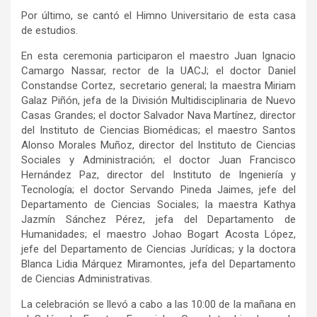
Por último, se cantó el Himno Universitario de esta casa
de estudios.
En esta ceremonia participaron el maestro Juan Ignacio
Camargo Nassar, rector de la UACJ; el doctor Daniel
Constandse Cortez, secretario general; la maestra Miriam
Galaz Piñón, jefa de la División Multidisciplinaria de Nuevo
Casas Grandes; el doctor Salvador Nava Martínez, director
del Instituto de Ciencias Biomédicas; el maestro Santos
Alonso Morales Muñoz, director del Instituto de Ciencias
Sociales y Administración; el doctor Juan Francisco
Hernández Paz, director del Instituto de Ingeniería y
Tecnología; el doctor Servando Pineda Jaimes, jefe del
Departamento de Ciencias Sociales; la maestra Kathya
Jazmín Sánchez Pérez, jefa del Departamento de
Humanidades; el maestro Johao Bogart Acosta López,
jefe del Departamento de Ciencias Jurídicas; y la doctora
Blanca Lidia Márquez Miramontes, jefa del Departamento
de Ciencias Administrativas.
La celebración se llevó a cabo a las 10:00 de la mañana en