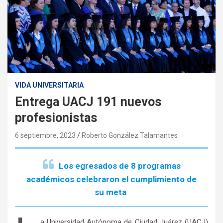
VIDA UNIVERSITARIA
Entrega UACJ 191 nuevos
profesionistas
6 septiembre, 2023
Roberto González Talamantes
Los egresados de 8 programas
académicos celebraron el cumplimiento de
su meta
a Universidad Autónoma de Ciudad Juárez (UACJ)