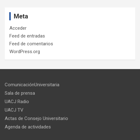
Meta
Acceder
Feed de entradas
Feed de comentarios
WordPress.org
ComunicaciónUniversitaria
Sala de prensa
UACJ Radio
UACJ TV
Actas de Consejo Universitario
Agenda de actividades