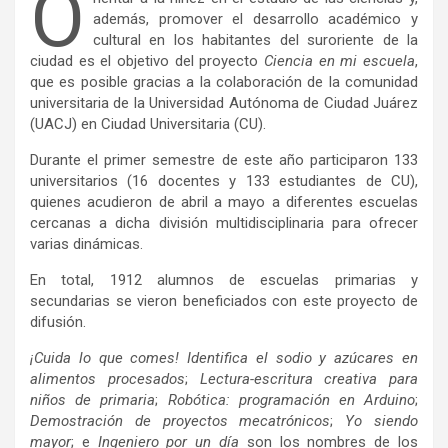
O
además, promover el desarrollo académico y
cultural en los habitantes del suroriente de la
ciudad es el objetivo del proyecto
Ciencia en mi escuela
,
que es posible gracias a la colaboración de la comunidad
universitaria de la Universidad Autónoma de Ciudad Juárez
(UACJ) en Ciudad Universitaria (CU).
Durante el primer semestre de este año participaron 133
universitarios (16 docentes y 133 estudiantes de CU),
quienes acudieron de abril a mayo a diferentes escuelas
cercanas a dicha división multidisciplinaria para ofrecer
varias dinámicas.
En total, 1912 alumnos de escuelas primarias y
secundarias se vieron beneficiados con este proyecto de
difusión.
¡Cuida lo que comes! Identifica el sodio y azúcares en
alimentos procesados
;
Lectura-escritura creativa para
niños de primaria
;
Robótica: programación en Arduino
;
Demostración de proyectos mecatrónicos
;
Yo siendo
mayor
; e
Ingeniero por un día
son los nombres de los