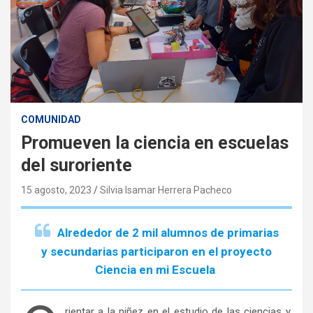
COMUNIDAD
Promueven la ciencia en escuelas
del suroriente
15 agosto, 2023
Silvia Isamar Herrera Pacheco
Alrededor de 2 mil alumnos de primarias
y secundarias participaron en el proyecto
Ciencia en mi Escuela
rientar a la niñez en el estudio de las ciencias y,