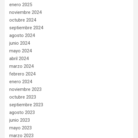
enero 2025
noviembre 2024
octubre 2024
septiembre 2024
agosto 2024
junio 2024
mayo 2024
abril 2024
marzo 2024
febrero 2024
enero 2024
noviembre 2023
octubre 2023
septiembre 2023
agosto 2023
junio 2023
mayo 2023
marzo 2023