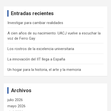
r
c
Entradas recientes
h
Investigar para cambiar realidades
A cien años de su nacimiento: UACJ vuelve a escuchar la
voz de Ferro Gay
Los rostros de la excelencia universitaria
La innovación del IIT llega a España
Un hogar para la historia, el arte y la memoria
Archivos
julio 2026
mayo 2026