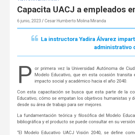
Capacita UACJ a empleados en
6 junio, 2023
Cesar Humberto Molina Miranda
La instructora Yadira Álvarez impar
administrativo 
P
or primera vez la Universidad Autónoma de Ciuda
Modelo Educativo, que en esta ocasión transita en
impacto social y académico hacia el año 2040.
Con esta capacitación se busca que esta parte de la c
Educativo; cómo se empatan los objetivos humanistas y de
desde su área de trabajo para ser mejores.
La fundamentación teórica y filosófica del Modelo Educ
bibliográfica y el producto se puede consultar en su versió
“El Modelo Educativo UACJ Visión 2040, se define como