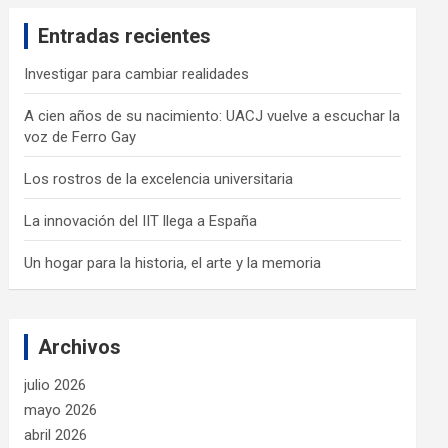
c
Entradas recientes
h
Investigar para cambiar realidades
A cien años de su nacimiento: UACJ vuelve a escuchar la
voz de Ferro Gay
Los rostros de la excelencia universitaria
La innovación del IIT llega a España
Un hogar para la historia, el arte y la memoria
Archivos
julio 2026
mayo 2026
abril 2026