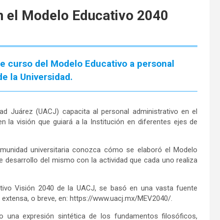
 el Modelo Educativo 2040
te curso del Modelo Educativo a personal
de la Universidad.
d Juárez (UACJ) capacita al personal administrativo en el
 la visión que guiará a la Institución en diferentes ejes de
omunidad universitaria conozca cómo se elaboró el Modelo
 desarrollo del mismo con la actividad que cada uno realiza
ativo Visión 2040 de la UACJ, se basó en una vasta fuente
n extensa, o breve, en: https://www.uacj.mx/MEV2040/.
 una expresión sintética de los fundamentos filosóficos,