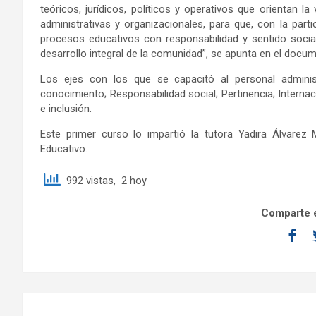
teóricos, jurídicos, políticos y operativos que orientan la 
administrativas y organizacionales, para que, con la par
procesos educativos con responsabilidad y sentido socia
desarrollo integral de la comunidad”, se apunta en el docu
Los ejes con los que se capacitó al personal administ
conocimiento; Responsabilidad social; Pertinencia; Internac
e inclusión.
Este primer curso lo impartió la tutora Yadira Álvare
Educativo.
992 vistas, 2 hoy
Comparte e