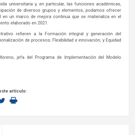
vida universitaria y, en particular, las funciones académicas,
ticipación de diversos grupos y elementos, podamos ofrecer
l en un marco de mejora continua que se materializa en el
mento elaborado en 2021.
rativo refieren a la Formación integral y generación del
ionalización de procesos; Flexibilidad e innovación; y Equidad
z Moreno, jefa del Programa de Implementación del Modelo
ste artículo: