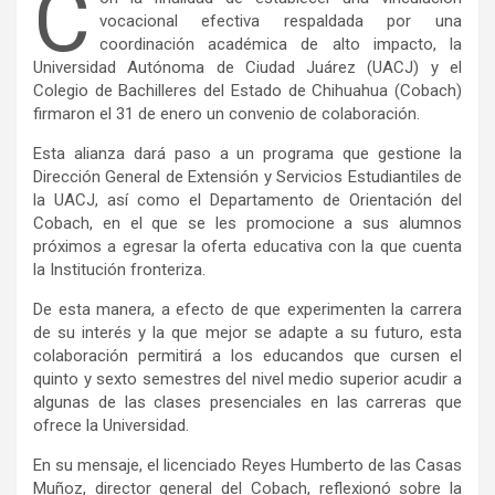
C
vocacional efectiva respaldada por una
coordinación académica de alto impacto, la
Universidad Autónoma de Ciudad Juárez (UACJ) y el
Colegio de Bachilleres del Estado de Chihuahua (Cobach)
firmaron el 31 de enero un convenio de colaboración.
Esta alianza dará paso a un programa que gestione la
Dirección General de Extensión y Servicios Estudiantiles de
la UACJ, así como el Departamento de Orientación del
Cobach, en el que se les promocione a sus alumnos
próximos a egresar la oferta educativa con la que cuenta
la Institución fronteriza.
De esta manera, a efecto de que experimenten la carrera
de su interés y la que mejor se adapte a su futuro, esta
colaboración permitirá a los educandos que cursen el
quinto y sexto semestres del nivel medio superior acudir a
algunas de las clases presenciales en las carreras que
ofrece la Universidad.
En su mensaje, el licenciado Reyes Humberto de las Casas
Muñoz, director general del Cobach, reflexionó sobre la