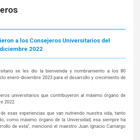
jeros
eron a los Consejeros Universitarios del
-diciembre 2022
itario se les dio la bienvenida y nombramiento a los 80
iclo enero-diciembre 2023 para el desarrollo y crecimiento de
.
jeros universitarios que contribuyeron al máximo órgano de
re 2022.
de esas experiencias que van nutriendo nuestra vida, tanto
do, como máximo órgano de la Universidad; esa siempre ha
arrollo de esta”, mencionó el maestro Juan Ignacio Camargo