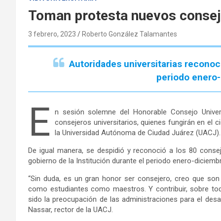
Toman protesta nuevos conse
3 febrero, 2023
Roberto González Talamantes
Autoridades universitarias reconoci
periodo enero
E
n sesión solemne del Honorable Consejo Univers
consejeros universitarios, quienes fungirán en el c
la Universidad Autónoma de Ciudad Juárez (UACJ)
De igual manera, se despidió y reconoció a los 80 conse
gobierno de la Institución durante el periodo enero-diciemb
“Sin duda, es un gran honor ser consejero, creo que son 
como estudiantes como maestros. Y contribuir, sobre to
sido la preocupación de las administraciones para el des
Nassar, rector de la UACJ.