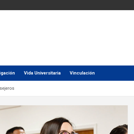
igación
Vida Universitaria
Vinculación
sejeros