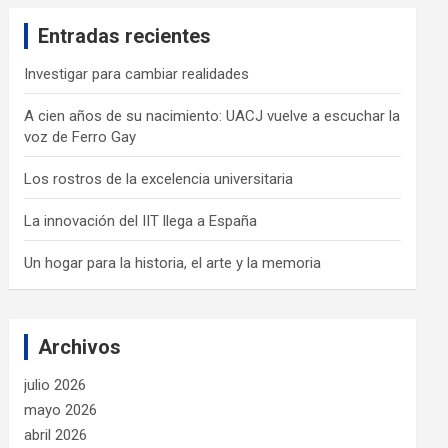
c
Entradas recientes
h
Investigar para cambiar realidades
A cien años de su nacimiento: UACJ vuelve a escuchar la
voz de Ferro Gay
Los rostros de la excelencia universitaria
La innovación del IIT llega a España
Un hogar para la historia, el arte y la memoria
Archivos
julio 2026
mayo 2026
abril 2026