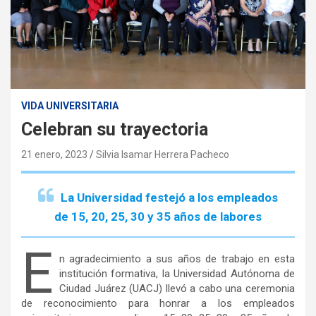
VIDA UNIVERSITARIA
Celebran su trayectoria
21 enero, 2023
Silvia Isamar Herrera Pacheco
La Universidad festejó a los empleados
de 15, 20, 25, 30 y 35 años de labores
E
n agradecimiento a sus años de trabajo en esta
institución formativa, la Universidad Autónoma de
Ciudad Juárez (UACJ) llevó a cabo una ceremonia
de reconocimiento para honrar a los empleados