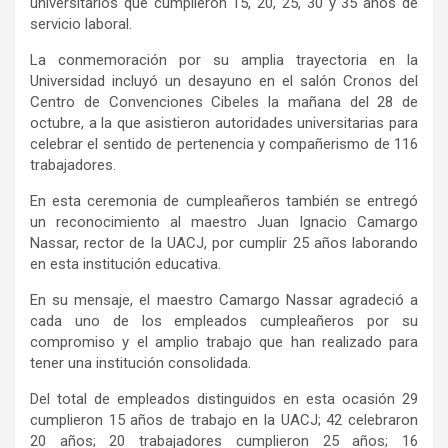
universitarios que cumplieron 15, 20, 25, 30 y 35 años de
servicio laboral.
La conmemoración por su amplia trayectoria en la
Universidad incluyó un desayuno en el salón Cronos del
Centro de Convenciones Cibeles la mañana del 28 de
octubre, a la que asistieron autoridades universitarias para
celebrar el sentido de pertenencia y compañerismo de 116
trabajadores.
En esta ceremonia de cumpleañeros también se entregó
un reconocimiento al maestro Juan Ignacio Camargo
Nassar, rector de la UACJ, por cumplir 25 años laborando
en esta institución educativa.
En su mensaje, el maestro Camargo Nassar agradeció a
cada uno de los empleados cumpleañeros por su
compromiso y el amplio trabajo que han realizado para
tener una institución consolidada.
Del total de empleados distinguidos en esta ocasión 29
cumplieron 15 años de trabajo en la UACJ; 42 celebraron
20 años; 20 trabajadores cumplieron 25 años; 16