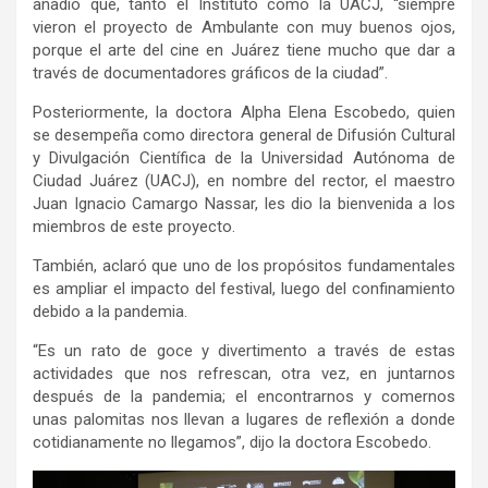
añadió que, tanto el Instituto como la UACJ, “siempre
vieron el proyecto de Ambulante con muy buenos ojos,
porque el arte del cine en Juárez tiene mucho que dar a
través de documentadores gráficos de la ciudad”.
Posteriormente, la doctora Alpha Elena Escobedo, quien
se desempeña como directora general de Difusión Cultural
y Divulgación Científica de la Universidad Autónoma de
Ciudad Juárez (UACJ), en nombre del rector, el maestro
Juan Ignacio Camargo Nassar, les dio la bienvenida a los
miembros de este proyecto.
También, aclaró que uno de los propósitos fundamentales
es ampliar el impacto del festival, luego del confinamiento
debido a la pandemia.
“Es un rato de goce y divertimento a través de estas
actividades que nos refrescan, otra vez, en juntarnos
después de la pandemia; el encontrarnos y comernos
unas palomitas nos llevan a lugares de reflexión a donde
cotidianamente no llegamos”, dijo la doctora Escobedo.