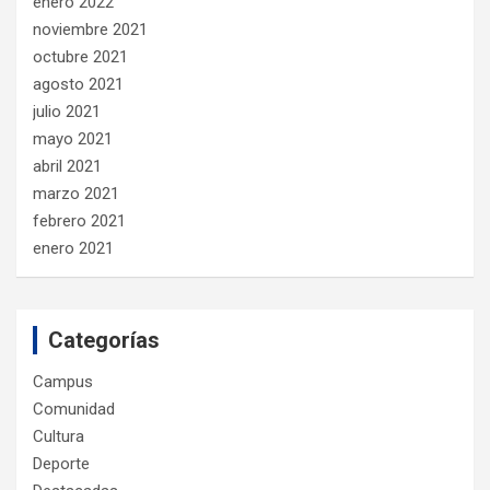
enero 2022
noviembre 2021
octubre 2021
agosto 2021
julio 2021
mayo 2021
abril 2021
marzo 2021
febrero 2021
enero 2021
Categorías
Campus
Comunidad
Cultura
Deporte