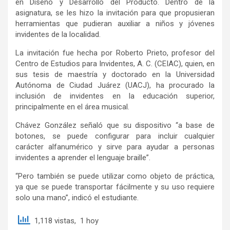
en Diseño y Desarrollo del Producto. Dentro de la
asignatura, se les hizo la invitación para que propusieran
herramientas que pudieran auxiliar a niños y jóvenes
invidentes de la localidad.
La invitación fue hecha por Roberto Prieto, profesor del
Centro de Estudios para Invidentes, A. C. (CEIAC), quien, en
sus tesis de maestría y doctorado en la Universidad
Autónoma de Ciudad Juárez (UACJ), ha procurado la
inclusión de invidentes en la educación superior,
principalmente en el área musical.
Chávez González señaló que su dispositivo “a base de
botones, se puede configurar para incluir cualquier
carácter alfanumérico y sirve para ayudar a personas
invidentes a aprender el lenguaje braille”.
“Pero también se puede utilizar como objeto de práctica,
ya que se puede transportar fácilmente y su uso requiere
solo una mano”, indicó el estudiante.
1,118 vistas, 1 hoy