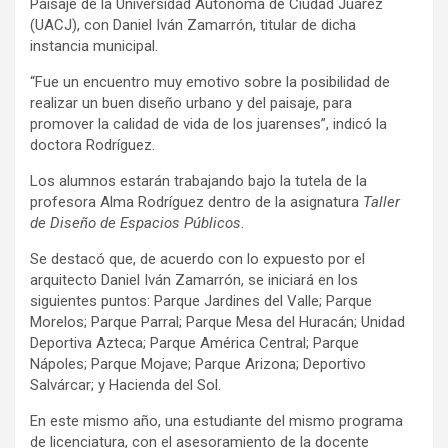
Paisaje de la Universidad Autónoma de Ciudad Juárez
(UACJ), con Daniel Iván Zamarrón, titular de dicha
instancia municipal.
“Fue un encuentro muy emotivo sobre la posibilidad de
realizar un buen diseño urbano y del paisaje, para
promover la calidad de vida de los juarenses”, indicó la
doctora Rodríguez.
Los alumnos estarán trabajando bajo la tutela de la
profesora Alma Rodríguez dentro de la asignatura
Taller
de Diseño de Espacios Públicos
.
Se destacó que, de acuerdo con lo expuesto por el
arquitecto Daniel Iván Zamarrón, se iniciará en los
siguientes puntos: Parque Jardines del Valle; Parque
Morelos; Parque Parral; Parque Mesa del Huracán; Unidad
Deportiva Azteca; Parque América Central; Parque
Nápoles; Parque Mojave; Parque Arizona; Deportivo
Salvárcar; y Hacienda del Sol.
En este mismo año, una estudiante del mismo programa
de licenciatura, con el asesoramiento de la docente