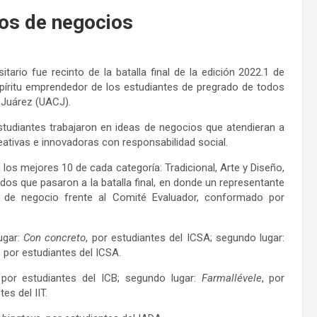
os de negocios
itario fue recinto de la batalla final de la edición 2022.1 de
spíritu emprendedor de los estudiantes de pregrado de todos
 Juárez (UACJ).
studiantes trabajaron en ideas de negocios que atendieran a
reativas e innovadoras con responsabilidad social.
n los mejores 10 de cada categoría: Tradicional, Arte y Diseño,
ados que pasaron a la batalla final, en donde un representante
 de negocio frente al Comité Evaluador, conformado por
ugar:
Con concreto
, por estudiantes del ICSA; segundo lugar:
, por estudiantes del ICSA.
 por estudiantes del ICB; segundo lugar:
Farmallévele
, por
tes del IIT.