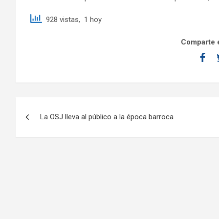
928 vistas, 1 hoy
Comparte e
La OSJ lleva al público a la época barroca