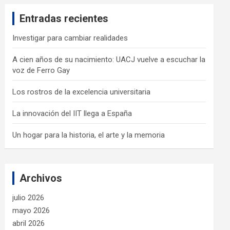
c
Entradas recientes
h
Investigar para cambiar realidades
A cien años de su nacimiento: UACJ vuelve a escuchar la
voz de Ferro Gay
Los rostros de la excelencia universitaria
La innovación del IIT llega a España
Un hogar para la historia, el arte y la memoria
Archivos
julio 2026
mayo 2026
abril 2026