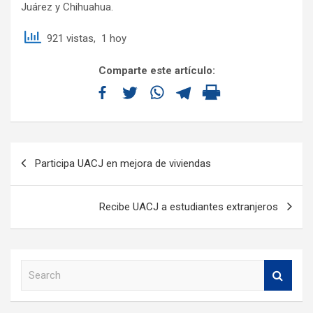
Juárez y Chihuahua.
921 vistas, 1 hoy
Comparte este artículo:
Participa UACJ en mejora de viviendas
Recibe UACJ a estudiantes extranjeros
S
e
a
r