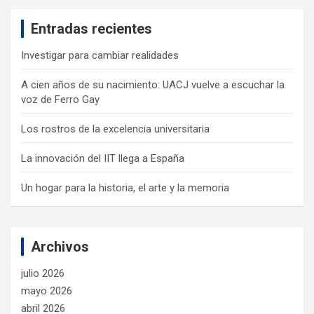
c
Entradas recientes
h
Investigar para cambiar realidades
A cien años de su nacimiento: UACJ vuelve a escuchar la
voz de Ferro Gay
Los rostros de la excelencia universitaria
La innovación del IIT llega a España
Un hogar para la historia, el arte y la memoria
Archivos
julio 2026
mayo 2026
abril 2026