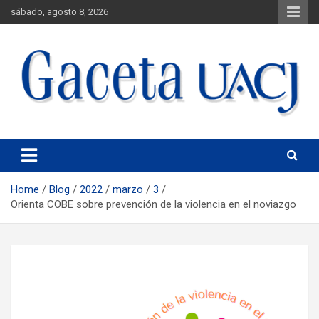
sábado, agosto 8, 2026
Universidad Autónoma de Ciudad Juárez
Gaceta UACJ
Home
Blog
2022
marzo
3
Orienta COBE sobre prevención de la violencia en el noviazgo