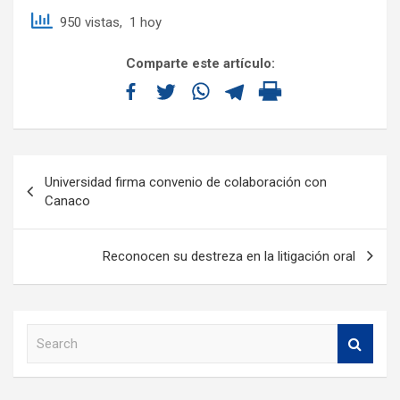
950 vistas, 1 hoy
Comparte este artículo:
Universidad firma convenio de colaboración con
Canaco
Reconocen su destreza en la litigación oral
S
e
a
r