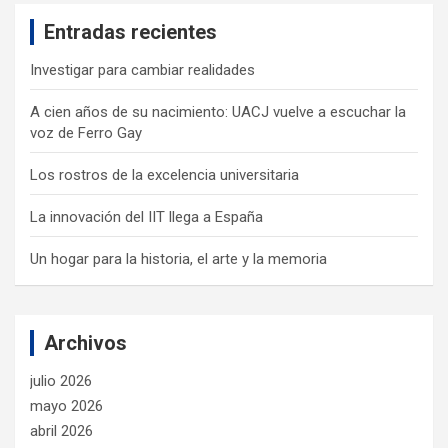
c
Entradas recientes
h
Investigar para cambiar realidades
A cien años de su nacimiento: UACJ vuelve a escuchar la
voz de Ferro Gay
Los rostros de la excelencia universitaria
La innovación del IIT llega a España
Un hogar para la historia, el arte y la memoria
Archivos
julio 2026
mayo 2026
abril 2026