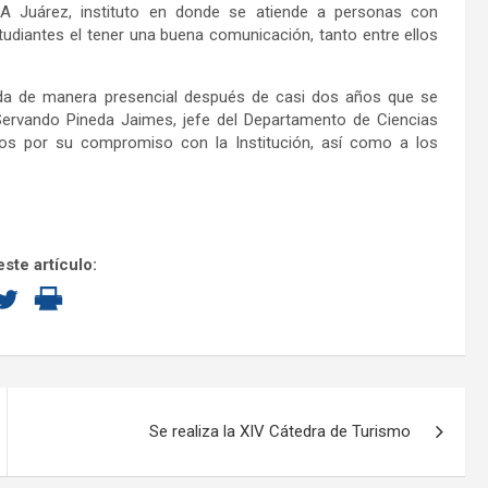
XA Juárez, instituto en donde se atiende a personas con
udiantes el tener una buena comunicación, tanto entre ellos
zada de manera presencial después de casi dos años que se
 Servando Pineda Jaimes, jefe del Departamento de Ciencias
mnos por su compromiso con la Institución, así como a los
ste artículo:
Se realiza la XIV Cátedra de Turismo