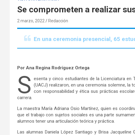
Se comprometen a realizar sus
2 marzo, 2022
Redacción
En una ceremonia presencial, 65 estud
Por Ana Regina Rodríguez Ortega
S
esenta y cinco estudiantes de la Licenciatura en
(UACJ) realizaron, en una ceremonia solemne, la t
con responsabilidad y ética sus prácticas escola
carrera.
La maestra María Adriana Osio Martínez, quien es coordina
que el trabajo con sujetos sociales es una parte sumament
alumnos tener una articulación teórica y práctica.
Las alumnas Daniela López Santiago y Brisa Jacqueline G