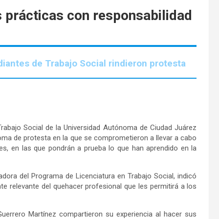
 prácticas con responsabilidad
iantes de Trabajo Social rindieron protesta
 Trabajo Social de la Universidad Autónoma de Ciudad Juárez
oma de protesta en la que se comprometieron a llevar a cabo
res, en las que pondrán a prueba lo que han aprendido en la
dora del Programa de Licenciatura en Trabajo Social, indicó
e relevante del quehacer profesional que les permitirá a los
uerrero Martínez compartieron su experiencia al hacer sus