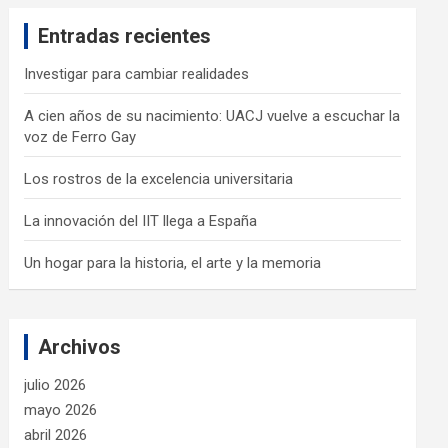
c
Entradas recientes
h
Investigar para cambiar realidades
A cien años de su nacimiento: UACJ vuelve a escuchar la
voz de Ferro Gay
Los rostros de la excelencia universitaria
La innovación del IIT llega a España
Un hogar para la historia, el arte y la memoria
Archivos
julio 2026
mayo 2026
abril 2026