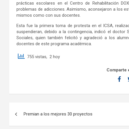
prácticas escolares en el Centro de Rehabilitación DO
problemas de adicciones. Asimismo, aconsejaron a los est
mismos como con sus docentes.
Esta fue la primera toma de protesta en el ICSA, reali
suspendieran, debido a la contingencia, indicó el doctor
Sociales, quien también felicitó y agradeció a los alu
docentes de este programa académica.
755 vistas, 2 hoy
Comparte e
Premian a los mejores 30 proyectos