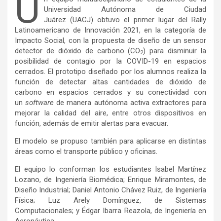
U
Universidad Autónoma de Ciudad
Juárez (UACJ) obtuvo el primer lugar del Rally
Latinoamericano de Innovación 2021, en la categoría de
Impacto Social, con la propuesta de diseño de un sensor
detector de dióxido de carbono (CO
) para disminuir la
2
posibilidad de contagio por la COVID-19 en espacios
cerrados. El prototipo diseñado por los alumnos realiza la
función de detectar altas cantidades de dióxido de
carbono
en espacios cerrados y su conectividad con
un
software
de manera autónoma activa extractores para
mejorar la calidad del aire, entre otros dispositivos en
función, además de emitir alertas para evacuar.
El modelo se propuso también para aplicarse en distintas
áreas como el transporte público y oficinas.
El equipo lo conforman los estudiantes Isabel Martínez
Lozano, de Ingeniería Biomédica; Enrique Miramontes, de
Diseño Industrial; Daniel Antonio Chávez Ruiz, de Ingeniería
Física; Luz Arely Domínguez, de Sistemas
Computacionales; y Édgar Ibarra Reazola, de Ingeniería en
Aeronáutica.