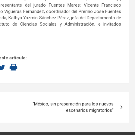
presentante del jurado Fuentes Mares; Vicente Francisco
rdo Vigueras Fernández, coordinador del Premio José Fuentes
nda; Kathya Yazmín Sánchez Pérez, jefa del Departamento de
tuto de Ciencias Sociales y Administración, e invitados
ste artículo:
“México, sin preparación para los nuevos
escenarios migratorios”