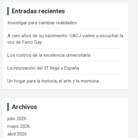
c
Entradas recientes
h
Investigar para cambiar realidades
A cien años de su nacimiento: UACJ vuelve a escuchar la
voz de Ferro Gay
Los rostros de la excelencia universitaria
La innovación del IIT llega a España
Un hogar para la historia, el arte y la memoria
Archivos
julio 2026
mayo 2026
abril 2026