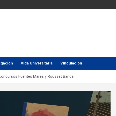
igación
Vida Universitaria
Vinculación
concursos Fuentes Mares y Rousset Banda