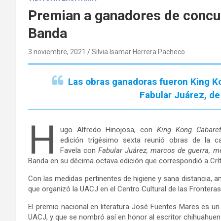
Premian a ganadores de concu
Banda
3 noviembre, 2021
Silvia Isamar Herrera Pacheco
Las obras ganadoras fueron King Ko
Fabular Juárez, de 
H
ugo Alfredo Hinojosa, con
King Kong Cabare
edición trigésimo sexta reunió obras de la cat
Favela con
Fabular Juárez, marcos de guerra, me
Banda en su décima octava edición que correspondió a Críti
Con las medidas pertinentes de higiene y sana distancia,
que organizó la UACJ en el Centro Cultural de las Fronteras
El premio nacional en literatura José Fuentes Mares es un 
UACJ, y que se nombró así en honor al escritor chihuahu