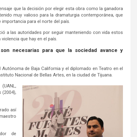
ensaje que la decisión por elegir esta obra como la ganadora
ntenido muy valioso para la dramaturgia contemporánea, que
 importancia para el norte del país.
ció a las autoridades por seguir manteniendo con vida estos
iolencia que hay en el país.
y son necesarias para que la sociedad avance y
ad Autónoma de Baja California y el diplomado en Teatro en el
stituto Nacional de Bellas Artes, en la ciudad de Tijuana.
(UANL,
s
(2004),
rado así
y maestro
ador de