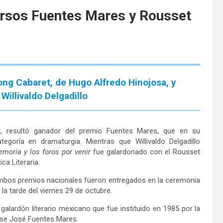
rsos Fuentes Mares y Rousset
ng Cabaret, de Hugo Alfredo Hinojosa, y
Willivaldo Delgadillo
t
, resultó ganador del premio Fuentes Mares, que en su
egoría en dramaturgia. Mientras que Willivaldo Delgadillo
moria y los foros por venir
fue galardonado con el Rousset
ca Literaria.
 ambos premios nacionales fueron entregados en la ceremonia
 la tarde del viernes 29 de octubre.
galardón literario mexicano que fue instituido en 1985 por la
ense José Fuentes Mares.