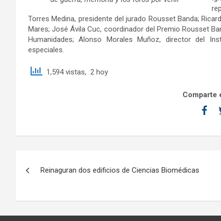
re
Torres Medina, presidente del jurado Rousset Banda; Rica
Mares; José Ávila Cuc, coordinador del Premio Rousset Ba
Humanidades; Alonso Morales Muñoz, director del Insti
especiales.
1,594 vistas, 2 hoy
Comparte e
Reinaguran dos edificios de Ciencias Biomédicas