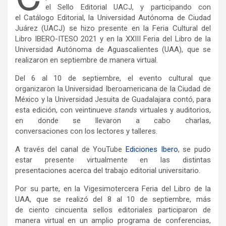
el Sello Editorial UACJ, y participando con
el Catálogo Editorial, la Universidad Autónoma de Ciudad
Juárez (UACJ) se hizo presente en la Feria Cultural del
Libro IBERO-ITESO 2021 y en la XXIII Feria del Libro de la
Universidad Autónoma de Aguascalientes (UAA), que se
realizaron en septiembre de manera virtual.
Del 6 al 10 de septiembre, el evento cultural que
organizaron la Universidad Iberoamericana de la Ciudad de
México y la Universidad Jesuita de Guadalajara contó, para
esta edición, con veintinueve
stands
virtuales y auditorios,
en donde se llevaron a cabo charlas,
conversaciones con los lectores y talleres.
A través del canal de YouTube
Ediciones Ibero
, se pudo
estar presente virtualmente en las distintas
presentaciones acerca del trabajo editorial universitario.
Por su parte, en la Vigesimotercera Feria del Libro de la
UAA, que se realizó del 8 al 10 de septiembre, más
de ciento cincuenta sellos editoriales participaron de
manera virtual en un amplio programa de conferencias,