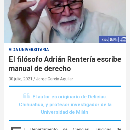
VIDA UNIVERSITARIA
El filósofo Adrián Rentería escribe
manual de derecho
30 julio, 2021
Jorge García Aguilar
El autor es originario de Delicias.
Chihuahua, y profesor investigador de la
Universidad de Milán
l Departamento de Ciencias Jurídicas de