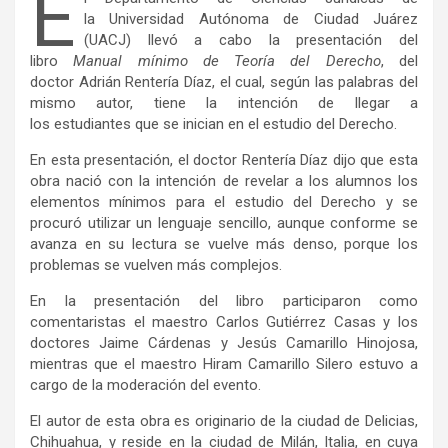
E
la Universidad Autónoma de Ciudad Juárez
(UACJ) llevó a cabo la presentación del
libro
Manual mínimo de Teoría del Derecho
, del
doctor Adrián Rentería Díaz, el cual, según las palabras del
mismo autor, tiene la intención de llegar a
los estudiantes que se inician en el estudio del Derecho.
En esta presentación, el doctor Rentería Díaz dijo que esta
obra nació con la intención de revelar a los alumnos los
elementos mínimos para el estudio del Derecho y se
procuró utilizar un lenguaje sencillo, aunque conforme se
avanza en su lectura se vuelve más denso, porque los
problemas se vuelven más complejos.
En la presentación del libro participaron como
comentaristas el maestro Carlos Gutiérrez Casas y los
doctores Jaime Cárdenas y Jesús Camarillo Hinojosa,
mientras que el maestro Hiram Camarillo Silero estuvo a
cargo de la moderación del evento.
El autor de esta obra es originario de la ciudad de Delicias,
Chihuahua, y reside en la ciudad de Milán, Italia, en cuya