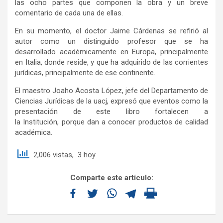
las ocho partes que componen la obra y un breve
comentario de cada una de ellas.
En su momento, el doctor Jaime Cárdenas se refirió al
autor como un distinguido profesor que se ha
desarrollado académicamente en Europa, principalmente
en Italia, donde reside, y que ha adquirido de las corrientes
jurídicas, principalmente de ese continente.
El maestro Joaho Acosta López, jefe del Departamento de
Ciencias Jurídicas de la uacj, expresó que eventos como la
presentación de este libro fortalecen a
la Institución, porque dan a conocer productos de calidad
académica.
2,006 vistas, 3 hoy
Comparte este artículo: