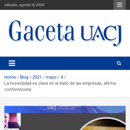
sábado, agosto 8, 2026
Universidad Autónoma de Ciudad Juárez
Gaceta UACJ
Home
Blog
2021
mayo
4
La honestidad es clave en el éxito de las empresas, afirma
conferencista