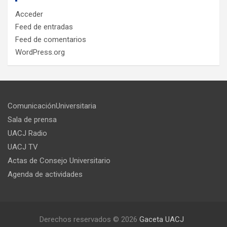
Acceder
Feed de entradas
Feed de comentarios
WordPress.org
ComunicaciónUniversitaria
Sala de prensa
UACJ Radio
UACJ TV
Actas de Consejo Universitario
Agenda de actividades
Derechos reservados © 2026
Gaceta UACJ