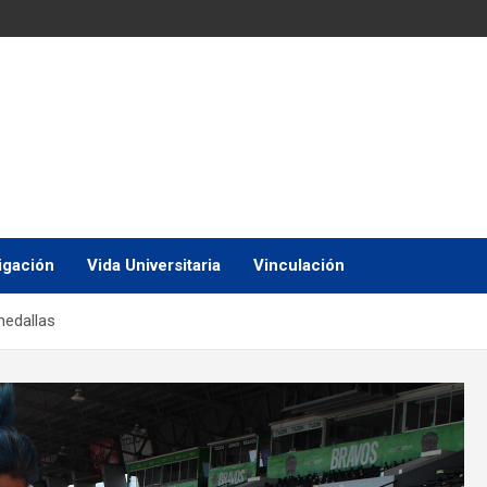
igación
Vida Universitaria
Vinculación
medallas