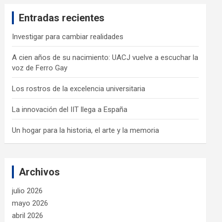
c
Entradas recientes
h
Investigar para cambiar realidades
A cien años de su nacimiento: UACJ vuelve a escuchar la
voz de Ferro Gay
Los rostros de la excelencia universitaria
La innovación del IIT llega a España
Un hogar para la historia, el arte y la memoria
Archivos
julio 2026
mayo 2026
abril 2026