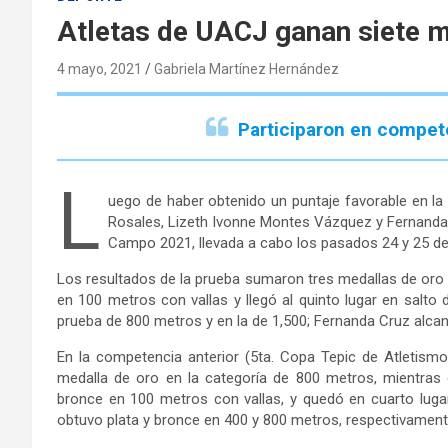
Atletas de UACJ ganan siete 
4 mayo, 2021
Gabriela Martínez Hernández
Participaron en compet
L
uego de haber obtenido un puntaje favorable en la
Rosales, Lizeth Ivonne Montes Vázquez y Fernanda 
Campo 2021, llevada a cabo los pasados 24 y 25 de 
Los resultados de la prueba sumaron tres medallas de oro 
en 100 metros con vallas y llegó al quinto lugar en salto 
prueba de 800 metros y en la de 1,500; Fernanda Cruz alcan
En la competencia anterior (5ta. Copa Tepic de Atletismo,
medalla de oro en la categoría de 800 metros, mientras
bronce en 100 metros con vallas, y quedó en cuarto lugar
obtuvo plata y bronce en 400 y 800 metros, respectivamen