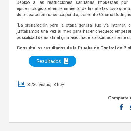
Debido a las restricciones sanitarias impuestas por 
epidemiológico, el entrenamiento de las atletas tuvo que tr
de preparación no se suspendió, comentó Cosme Rodríguez,
“La preparación para la etapa general fue vía internet,
juntábamos una vez al mes para hacer chequeo; empezam
posibilidad de asistir al gimnasio, hace aproximadament
Consulta los resultados de la Prueba de Control de Pi
Resultados
3,730 vistas, 3 hoy
Comparte e