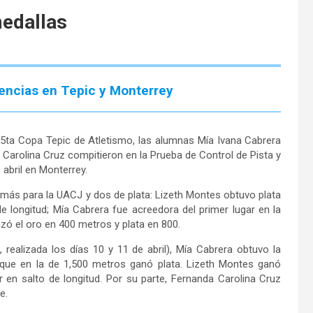
medallas
encias en Tepic y Monterrey
 5ta Copa Tepic de Atletismo, las alumnas Mía Ivana Cabrera
Carolina Cruz compitieron en la Prueba de Control de Pista y
abril en Monterrey.
más para la UACJ y dos de plata: Lizeth Montes obtuvo plata
de longitud; Mía Cabrera fue acreedora del primer lugar en la
zó el oro en 400 metros y plata en 800.
 realizada los días 10 y 11 de abril), Mía Cabrera obtuvo la
 que en la de 1,500 metros ganó plata. Lizeth Montes ganó
 en salto de longitud. Por su parte, Fernanda Carolina Cruz
te.