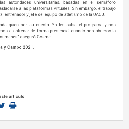
las autoridades universitarias, basadas en el semáforo
asladarse a las plataformas virtuales. Sin embargo, el trabajo
 entrenador y jefe del equipo de atletismo de la UACJ.
 cada quien por su cuenta. Yo les subía el programa y nos
os a entrenar de forma presencial cuando nos abrieron la
e dos meses” aseguró Cosme.
sta y Campo 2021.
ste artículo: