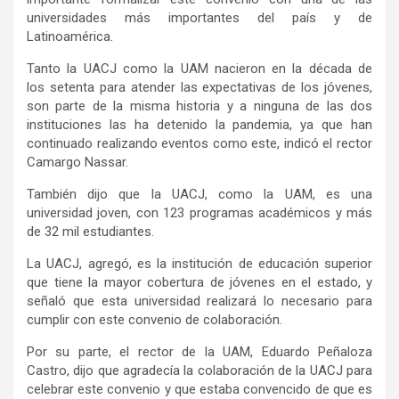
universidades más importantes del país y de
Latinoamérica.
Tanto la UACJ como la UAM nacieron en la década de
los setenta para atender las expectativas de los jóvenes,
son parte de la misma historia y a ninguna de las dos
instituciones las ha detenido la pandemia, ya que han
continuado realizando eventos como este, indicó el rector
Camargo Nassar.
También dijo que la UACJ, como la UAM, es una
universidad joven, con 123 programas académicos y más
de 32 mil estudiantes.
La UACJ, agregó, es la institución de educación superior
que tiene la mayor cobertura de jóvenes en el estado, y
señaló que esta universidad realizará lo necesario para
cumplir con este convenio de colaboración.
Por su parte, el rector de la UAM, Eduardo Peñaloza
Castro, dijo que agradecía la colaboración de la UACJ para
celebrar este convenio y que estaba convencido de que es