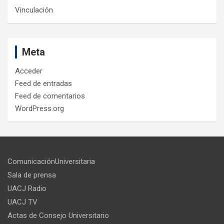
Vinculación
Meta
Acceder
Feed de entradas
Feed de comentarios
WordPress.org
ComunicaciónUniversitaria
Sala de prensa
UACJ Radio
UACJ TV
Actas de Consejo Universitario