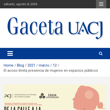
sábado, agosto 8, 2026
Universidad Autónoma de Ciudad Juárez
Gaceta UACJ
Home
Blog
2021
marzo
12
El acoso limita presencia de mujeres en espacios públicos