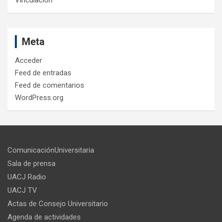
Meta
Acceder
Feed de entradas
Feed de comentarios
WordPress.org
ComunicaciónUniversitaria
Sala de prensa
UACJ Radio
UACJ TV
Actas de Consejo Universitario
Agenda de actividades