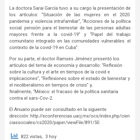
La doctora Sarai García tuvo a su cargo la presentación de
los artículos: “Situación de las mujeres en el 2020:
pandemia y violencia intrafamiliar”, “Acciones de la política
social: pensión para el bienestar de las personas adultas
mayores frente a la covid-19” y “Papel del trabajo
comunitario integrado en las comunidades vulnerables: el
contexto de la covid-19 en Cuba”.
Por su parte, el doctor Ramsés Jiménez presentó los
artículos del tema de economía y desarrollo: “Reflexión
sobre la cultura y el arte en tiempos de la covid e
implicaciones”, “Reflexiones sobre el estado de bienestar y
el neoliberalismo en tiempos de crisis” y,
finalmente, “México: el fracaso de la política sanitaria
contra el sars-Cov-2.
El Anuario puede ser consultado en la siguiente
dirección: http://econferencias.uacj.mx/ocs/index.php/cien
ciassociales/cs2020/paper/viewFile/891/50.
822 vistas, 3 hoy