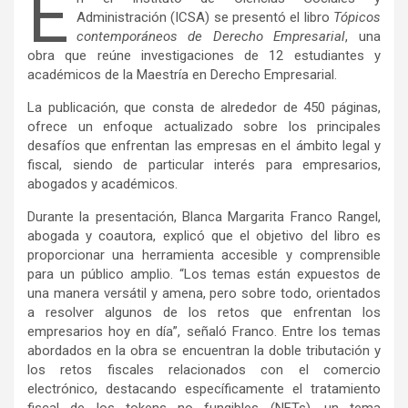
E
Administración (ICSA) se presentó el libro
Tópicos
contemporáneos de Derecho Empresarial
, una
obra que reúne investigaciones de 12 estudiantes y
académicos de la Maestría en Derecho Empresarial.
La publicación, que consta de alrededor de 450 páginas,
ofrece un enfoque actualizado sobre los principales
desafíos que enfrentan las empresas en el ámbito legal y
fiscal, siendo de particular interés para empresarios,
abogados y académicos.
Durante la presentación, Blanca Margarita Franco Rangel,
abogada y coautora, explicó que el objetivo del libro es
proporcionar una herramienta accesible y comprensible
para un público amplio. “Los temas están expuestos de
una manera versátil y amena, pero sobre todo, orientados
a resolver algunos de los retos que enfrentan los
empresarios hoy en día”, señaló Franco. Entre los temas
abordados en la obra se encuentran la doble tributación y
los retos fiscales relacionados con el comercio
electrónico, destacando específicamente el tratamiento
fiscal de los tokens no fungibles (NFTs), un tema