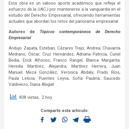
Esta obra es un valioso aporte académico que refleja el
esfuerzo de la UACJ por mantenerse a la vanguardia en el
estudio del Derecho Empresarial, ofreciendo herramientas
actuales que abordan los retos del panorama empresarial
Autores de
Tópicos contemporáneos de Derecho
Empresarial
Andujo Zapata, Esteban; Cázares Trejo, Andrea; Chavarría
Medrano, Óscar; Cruz Hernández, Adriana Patricia; Curiel
Bedia, Erick Alfonso; Franco Rangel, Blanca Margarita;
Heredia Martínez, Alejandra; Martínez Herrera, Juan
Manuel; Meza González, Verónica Abdaly; Prado Ríos,
Paula Leticia; Puentes Leyva, Sofía Paulina; Saucedo
Valdiviezo, Diana Abigail.
838 vistas, 2 hoy
Comparte este artículo: