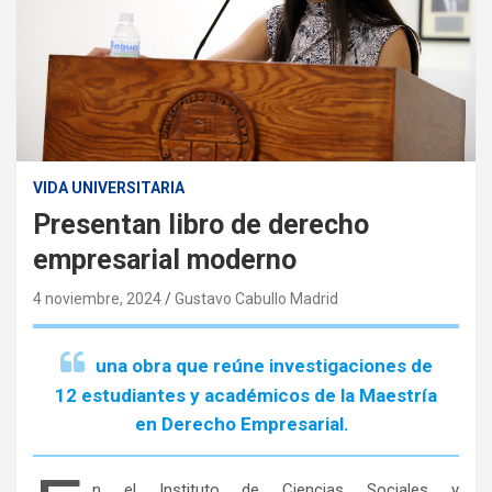
VIDA UNIVERSITARIA
Presentan libro de derecho
empresarial moderno
4 noviembre, 2024
Gustavo Cabullo Madrid
una obra que reúne investigaciones de
12 estudiantes y académicos de la Maestría
en Derecho Empresarial.
n el Instituto de Ciencias Sociales y